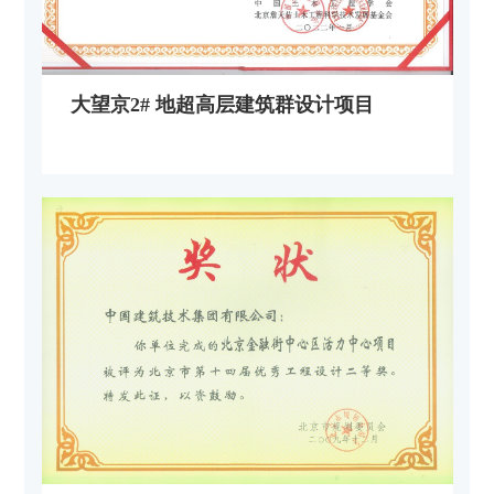
大望京2# 地超高层建筑群设计项目