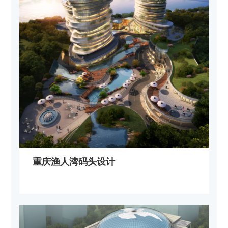
重庆渔人湾码头设计