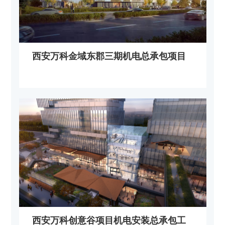
西安万科金域东郡三期机电总承包项目
西安万科创意谷项目机电安装总承包工