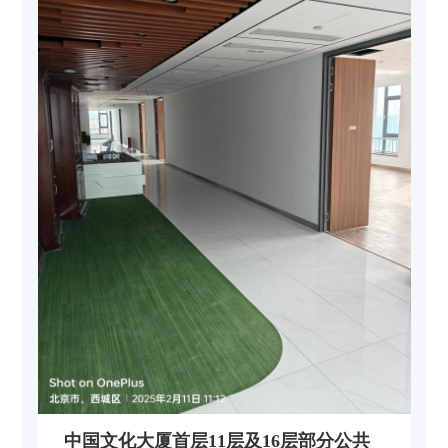
中国文化大厦首层11层及16层部分公共