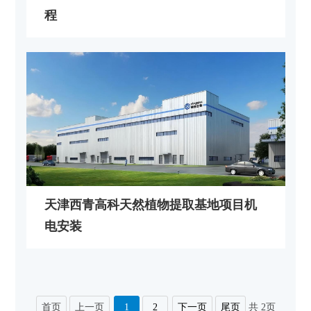
程
天津西青高科天然植物提取基地项目机
电安装
首页
上一页
1
2
下一页
尾页
共 2页