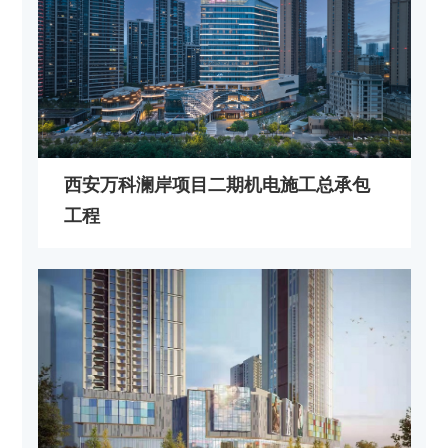
西安万科澜岸项目二期机电施工总承包
工程