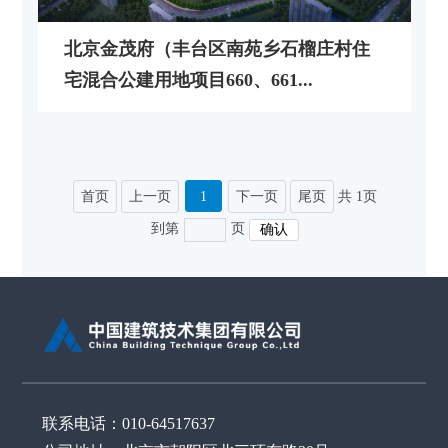
北京金茂府（丰台区南苑乡石榴庄村住
宅混合公建用地项目660、661...
首页
上一页
1
下一页
尾页
共 1页
到第
页
联系电话：010-64517637