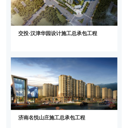
交投·汉津华园设计施工总承包工程
济南名悦山庄施工总承包工程