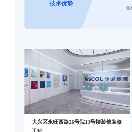
技术优势
装
大兴区永旺西路26号院13号楼装饰装修
工程