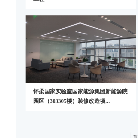
怀柔国家实验室国家能源集团新能源院
园区（303305楼）装修改造项...
首