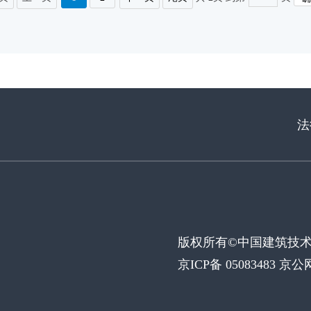
法
版权所有©中国建筑技
京ICP备 05083483 京公