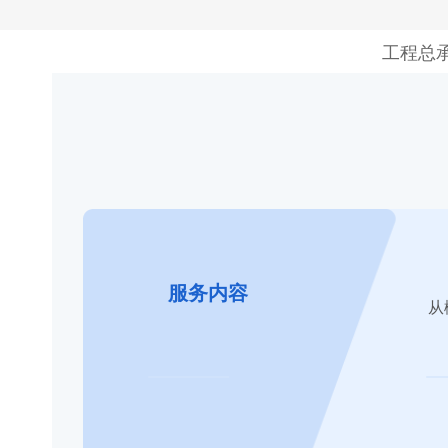
工程总
服务内容
从