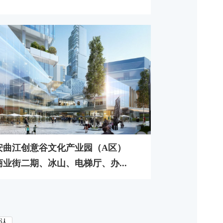
安曲江创意谷文化产业园（A区）
商业街二期、冰山、电梯厅、办...