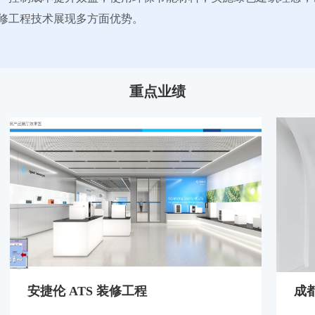
修工程技术展现多方面优势。
重点业绩
安捷伦 ATS 装修工程
成