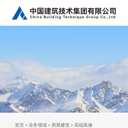
首页
业务领域
房屋建筑
高端装修
>
>
>