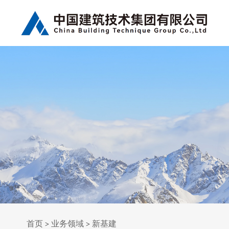
首页
业务领域
新基建
>
>