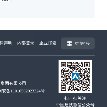
律声明
内部登录
企业邮箱
友情链接
术集团有限公司
网安备11010502023324号
扫一扫关注
中国建技微信公众号