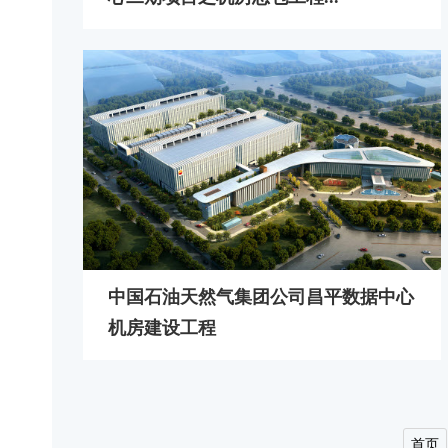
中国石油天然气集团公司昌平数据中心
机房建设工程
首页