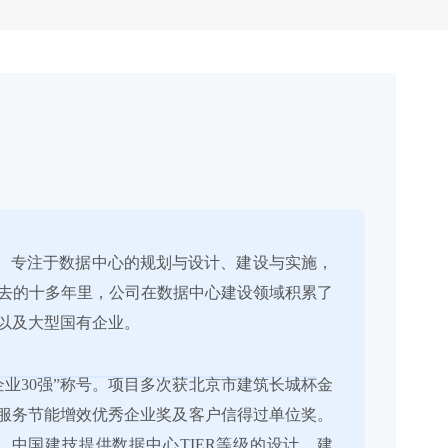
心。专注于数据中心的规划与设计、建设与实施，
去的十多年里，公司在数据中心建设领域积累了
以及大型国有企业。
企业30强”称号。项目多次获北京市建筑长城杯金
维服务节能增效优秀企业奖及客户信得过单位奖。
作伙伴，中国建技提供数据中心TIER等级的设计、建