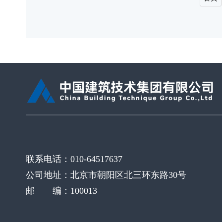
联系电话：010-64517637
公司地址：北京市朝阳区北三环东路30号
邮 编：100013