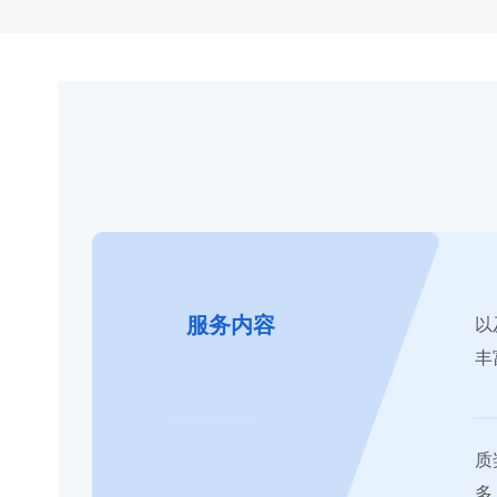
服务内容
以
丰
质
多