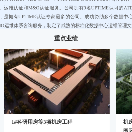
、运维认证和M&O认证服务。公司拥有9名UPTIME认可的AT
，是拥有UPTIME认证专家最多的公司。成功协助多个数据
MO运维体系咨询服务，制定了成熟的标准化数据中心运维管理
重点业绩
1#科研用房等3项机房工程
机
园区