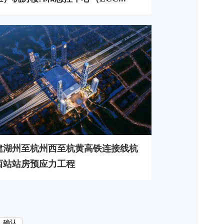
建湖州至杭州西至杭黄高铁连接线杭
西站站房预应力工程