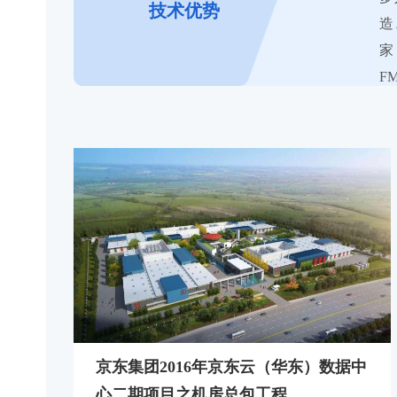
技术优势
造
家
F
京东集团2016年京东云（华东）数据中
心二期项目之机房总包工程...