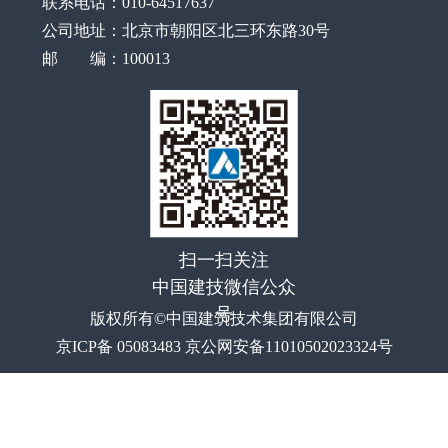
联系电话：010-64517637
公司地址：北京市朝阳区北三环东路30号
邮 编：100013
扫一扫关注
中国建技微信公众
号
版权所有©中国建筑技术集团有限公司
京ICP备 05083483 京公网安备11010502023324号