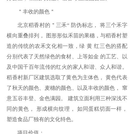
＂丰收的颜色＂
北京稻香村的＂三禾“ 防伪标志， 将三个禾字
横向重叠排列， 图形形似禾苗的果穗，与稻香村塑
造的传统的农禾文化相一致，绿 黄 红三色的搭配
分别代表了天然绿色的食材、上等如金 的工艺、以
及中国千百年流传的红火的家人和谐、众人和谐。
稻香村新厂区建筑选取了黄色为主体色， 黄色代表
了秋天的颜色、麦穗的颜色、以及丰收的颜色， 窜
意五谷丰登、金色满园。 建筑立面利用三种深浅不
同的黄色， 形成横向纹理， 如同蛋糕切面一样，
塑造食品厂独有的文化特色。
项目价值：