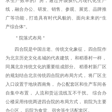
求生产效率的厂房，通过升级换代为现代化生产
线，融合办公、研发、销售、参观、展览、品牌推
广等功能，打造具有时代风貌的、面向未来的“生
产综合体”。
＂院落式布局＂
四合院是中国古老、传统文化象征， 四合院作
为北京历史文化名城的代表建筑， 和稻香村一样，
同属北京传统文化的重要组成部分。 稻香村新厂区
的规划结合北京传统四合院的布局方式， 将厂区主
入口设置于地块西南角， 办公配套区和生产车间各
自集中布置， 人流和货运流线互不干扰。 综合办
公楼采用传统两进四合院的布局方式， 前院为主要
办公区， 后院为食堂、宿舍等生活配套区。