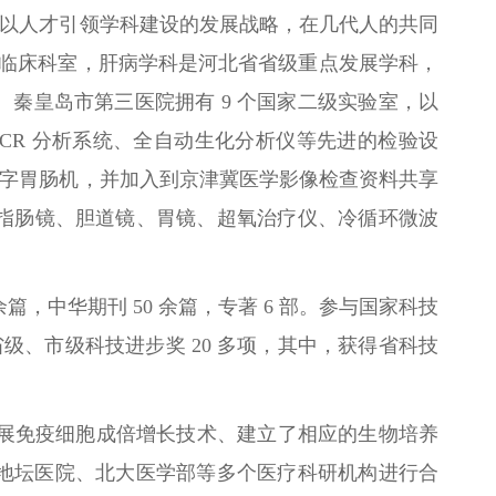
床，以人才引领学科建设的发展战略，在几代人的共同
个临床科室，肝病学科是河北省省级重点发展学科，
秦皇岛市第三医院拥有 9 个国家二级实验室，以
CR 分析系统、全自动生化分析仪等先进的检验设
、全自动数字胃肠机，并加入到京津冀医学影像检查资料共享
二指肠镜、胆道镜、胃镜、超氧治疗仪、冷循环微波
余篇，中华期刊 50 余篇，专著 6 部。参与国家科技
省级、市级科技进步奖 20 多项，其中，获得省科技
进开展免疫细胞成倍增长技术、建立了相应的生物培养
地坛医院、北大医学部等多个医疗科研机构进行合