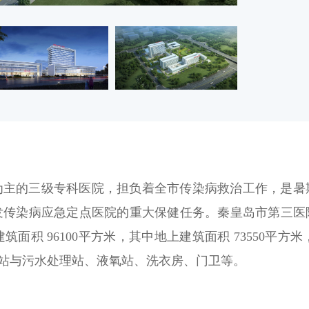
为主的三级专科医院，担负着全市传染病救治工作，是暑
发传染病应急定点医院的重大保健任务。秦皇岛市第三医
面积 96100平方米，其中地上建筑面积 73550平方米，地
圾站与污水处理站、液氧站、洗衣房、门卫等。