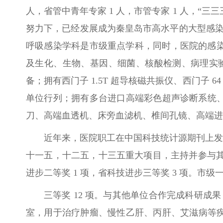
人，省管中青年专家 1 人，市管专家 1 人，
努力下，已经发展成为秦皇岛市高水平的大型感染
呼吸感染学科是市级重点学科，同时，医院的感染
及生化、生物、基因、细菌、核酸检测、病理实验
备；拥有西门子 1.5T 超导核磁共振仪、西门子 6
单位行列；拥有多台进口高端彩色超声诊断系统、
刀、高端血透机、床旁血滤机、椎间孔镜、高端进
近年来，医院职工在中国科技统计源期刊上发表文章 
十一五，十二五，十三五重大项目，主持并参与其他省
进步二等奖 1 项，省科技进步三等奖 3 项。市级一
三等奖 12 项。与其他单位合作完成科研成
室，用于治疗肿瘤、慢性乙肝、丙肝、艾滋病等