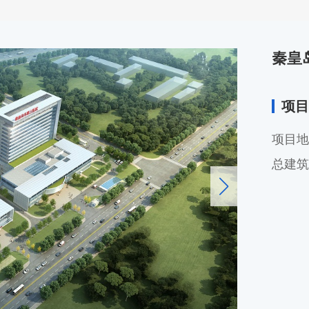
秦皇
项目
项目地
总建筑