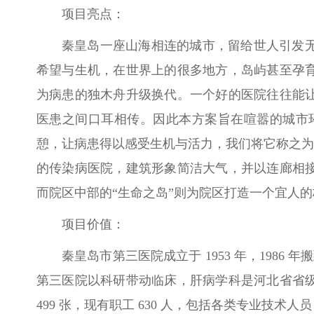
项目亮点：
秦皇岛一座山海相连的城市，留给世人引发
希望与生机，在世界上的很多地方，岛屿甚至孕
为病患的独木舟升级换代。一个好的医院往往能
医患之间口耳相传。因此本方案旨在喧嚣的城市环
憩，让病患得以感受生机与活力，我们将它称之为“
的传染病医院，建筑形象简洁大气，并以连廊相
而院区中部的“生命之岛”则为院区打造一个宜人的
项目价值：
秦皇岛市第三医院成立于 1953 年，1986
第三医院以科研带动临床，肝病学科是河北省省
499 张，现有职工 630 人，包括各类专业技术人员