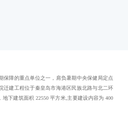
期保障的重点单位之一，肩负暑期中央保健局定点
院迁建工程位于秦皇岛市海港区民族北路与北二环
下建筑面积 22550 平方米,主要建设内容为 400