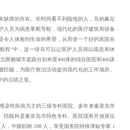
未缺席的存在。长时间看不到陆地的人，岛屿象征
护人员为病患掌舵导航，现代化的医疗建筑和设备
是令人体验到生命的希望，从而使一个好的医院在
“航程”中，这一绿岛可以让医护人员得以喘息和休
两侧城市道路分别布置400床的综合医院和400床
艘巨舰，为医疗救治活动提供现代化的工作场所。
中的点睛之笔。
所以收治感染性疾病为主的三级专科医院。多年来秦皇岛市
、结核科是秦皇岛市特色专科。医院现有开放床位
8 人，中级职称 208 人，享受国务院特殊津贴专家 1