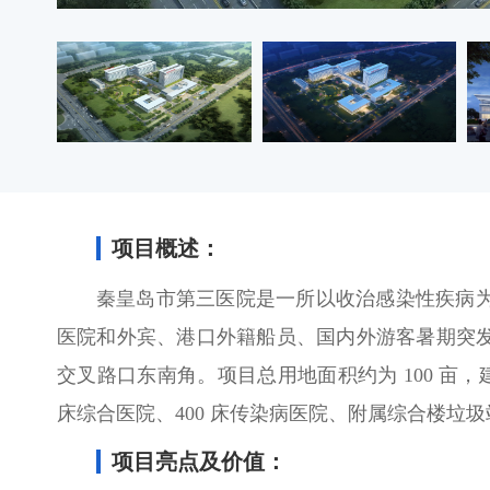
项目概述：
秦皇岛市第三医院是一所以收治感染性疾病
医院和外宾、港口外籍船员、国内外游客暑期突
交叉路口东南角。项目总用地面积约为 100 亩，建筑
床综合医院、400 床传染病医院、附属综合楼垃
项目亮点及价值：