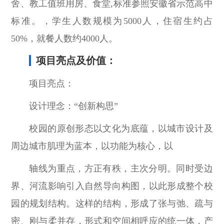
舍、教工值班用房、食堂,标准参照安徽省示范高中
标准。，学生人数规模为5000人，住宿生约占
50%，就餐人数约4000人。
项目亮点及价值：
项目亮点：
设计理念：“创新构思”
校园的原创形态以文化为底蕴，以城市设计及
周边城市肌理为蓝本，以功能为核心，以
轴线为重点，方正有秩，主次分明。同时受边
界、河流影响引入自然导向构图，以此形成整个校
园的规划结构。这样的结构，形成了张与弛、疏与
密、刚与柔并存，形式和空间相呼应的统一体，产