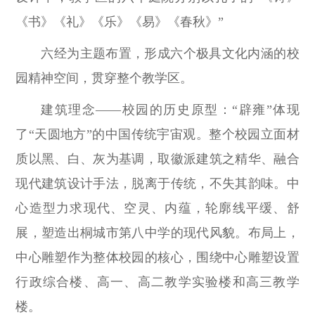
《书》《礼》《乐》《易》《春秋》”
六经为主题布置，形成六个极具文化内涵的校
园精神空间，贯穿整个教学区。
建筑理念——校园的历史原型：“辟雍”体现
了“天圆地方”的中国传统宇宙观。整个校园立面材
质以黑、白、灰为基调，取徽派建筑之精华、融合
现代建筑设计手法，脱离于传统，不失其韵味。中
心造型力求现代、空灵、内蕴，轮廓线平缓、舒
展，塑造出桐城市第八中学的现代风貌。布局上，
中心雕塑作为整体校园的核心，围绕中心雕塑设置
行政综合楼、高一、高二教学实验楼和高三教学
楼。