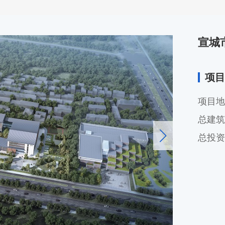
宣城
项目
项目地
总建筑
总投资