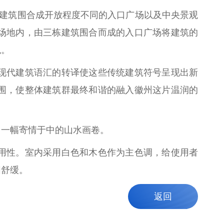
形建筑围合成开放程度不同的入口广场以及中央景观
场地内，由三栋建筑围合而成的入口广场将建筑的
观。
现代建筑语汇的转译使这些传统建筑符号呈现出新
围，使整体建筑群最终和谐的融入徽州这片温润的
了一幅寄情于中的山水画卷。
用性。室内采用白色和木色作为主色调，给使用者
围舒缓。
返回