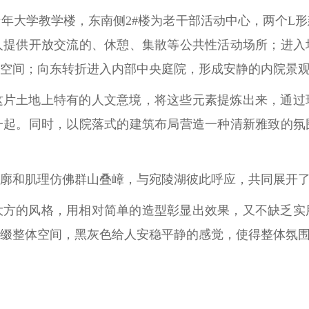
老年大学教学楼，东南侧2#楼为老干部活动中心，两个L
人提供开放交流的、休憩、集散等公共性活动场所；进入
空间；向东转折进入内部中央庭院，形成安静的内院景
这片土地上特有的人文意境，将这些元素提炼出来，通过
一起。同时，以院落式的建筑布局营造一种清新雅致的氛
廓和肌理仿佛群山叠嶂，与宛陵湖彼此呼应，共同展开
大方的风格，用相对简单的造型彰显出效果，又不缺乏实
缀整体空间，黑灰色给人安稳平静的感觉，使得整体氛