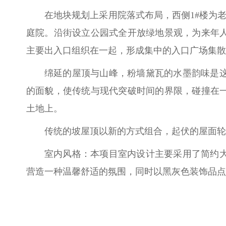
在地块规划上采用院落式布局，西侧1#楼为
庭院。沿街设立公园式全开放绿地景观，为来年
主要出入口组织在一起，形成集中的入口广场集散
绵延的屋顶与山峰，粉墙黛瓦的水墨韵味是
的面貌，使传统与现代突破时间的界限，碰撞在
土地上。
传统的坡屋顶以新的方式组合，起伏的屋面轮
室内风格：本项目室内设计主要采用了简约
营造一种温馨舒适的氛围，同时以黑灰色装饰品点