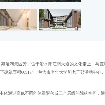
，宛陵湖景区旁，位于沿水阳江南大道的文化带上，与宣
，地下建筑面积6091㎡，包含市老年大学和老干部活动中心
能主体通过高低不同的体量聚落成三个层级的院落空间，