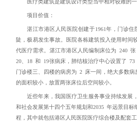
医疗类建筑是建筑设计类型当中相对较难的一
项目价值：
湛江市港区人民医院创建于1961年，门诊
陡，极易发生事故。医院各栋建筑投入使用时间
代医疗需求。湛江市港区人民编制床位为 240 张
20、18 和 19张病床，肺结核治疗中心设置了 
门诊楼三、四楼的病房为 2 床一间，绝大多数
的面积较小，放置两张床位后空间较小。
近些年来，我国医疗卫生服务事业持续发展
和社会发展第十四个五年规划和2035 年远景目
程，其中就包括港区人民医院医疗综合楼及配套工