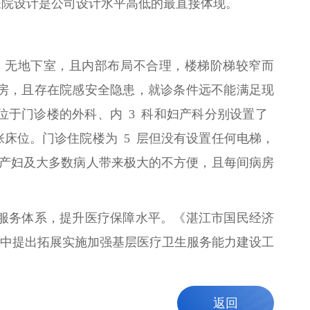
医院设计是公司设计水平高低的最直接体现。
上，无地下室，且内部布局不合理，楼梯阶梯较窄而
房，且存在院感安全隐患，就诊条件远不能满足现
其中位于门诊楼的外科、内 3 科和妇产科分别设置了
5 张床位。门诊住院楼为 5 层但没有设置任何电梯，
给产妇及大多数病人带来极大的不方便，且每间病房
服务体系，提升医疗保障水平。《湛江市国民经济
工程中提出拓展实施加强基层医疗卫生服务能力建设工
返回