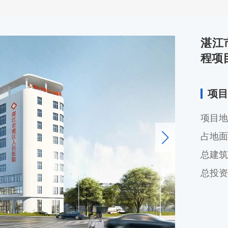
湛江
程项
项目
项目地
占地面
总建筑
总投资额