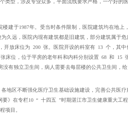
个类型，涉及专业众多，平面流线要求严格，一个好的
住院楼建于1987年。受当时条件限制，医院建筑均在地
较为久远，医院内现有建筑都是旧建筑，部分建筑属于危
，开放床位为 200 张。医院开设的科室有 13 个，
73 张床位，位于平房的老年科和内科分别设置 68 和 1
病房没有独立卫生间，病人需要去每层楼的公共卫生间，
，各地区不断强化医疗卫生基础设施建设，完善公共医疗
标纲要》在专栏10 “ 十四五 ”时期湛江市卫生健康重大
程项目。