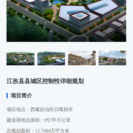
江孜县县城区控制性详细规划
项目简介
项目地点：西藏自治区日喀则市
建设用地总面积：约7平方公里
总规划面积：12.7084万平方米