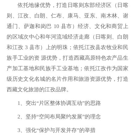
依托地缘优势，打造日喀则东部经济区（日喀
则、江孜、白朗、仁布、康马、亚东、南木林、谢
通门、萨迦和岗巴 10 县市）经济、文化和商贸上
的区域次中心和年河流域经济走廊（日喀则、白朗
和江孜 3 县市）上的明珠；依托江孜县农牧业和民
族手工业的资 源优势，打造西藏高原特色农产品生
产加工基地和民族手工业基地；依托江孜作为国家
级历史文化名城的名片作用和旅游资源优势，打造
西藏文化旅游的江孜品牌。
1、突出“片区整体协调互动”的思路
2、坚持“空间布局聚约发展”的理念
3、强化“保护与开发并存”的举措