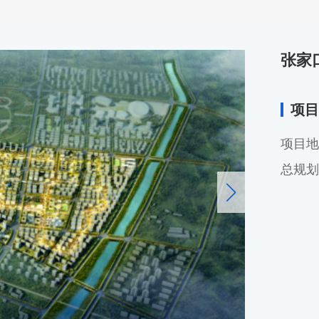
张家
项目
项目地
总规划