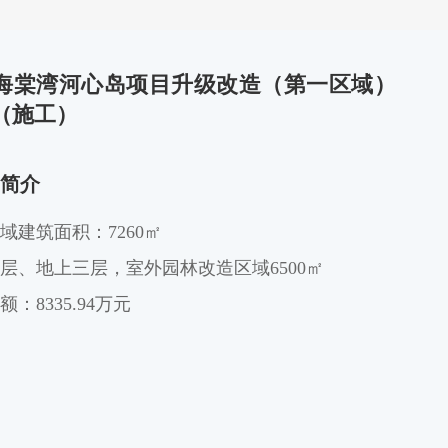
海棠湾河心岛项目升级改造（第一区域）
（施工）
简介
域建筑面积：7260㎡
层、地上三层，室外园林改造区域6500㎡
：8335.94万元