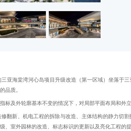
亚海棠湾河心岛项目升级改造（第一区域）坐落于三亚市海棠
的品质。
指标及外轮廓基本不变的情况下，对局部平面布局和外
装修翻新、机电工程的拆除与改造、主体结构的静力切割
级、室外园林的改造、标志标识的更新以及亮化工程的