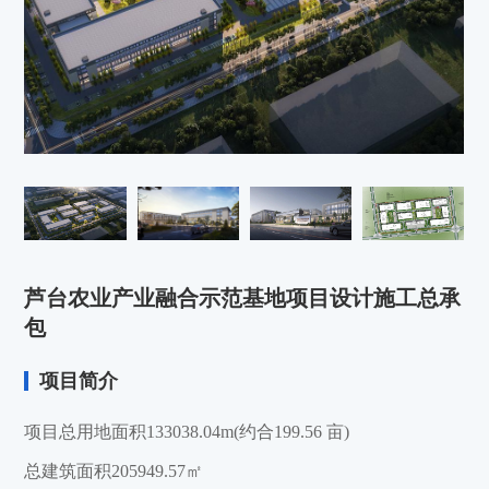
芦台农业产业融合示范基地项目设计施工总承
包
项目简介
项目总用地面积133038.04m(约合199.56 亩)
总建筑面积205949.57㎡