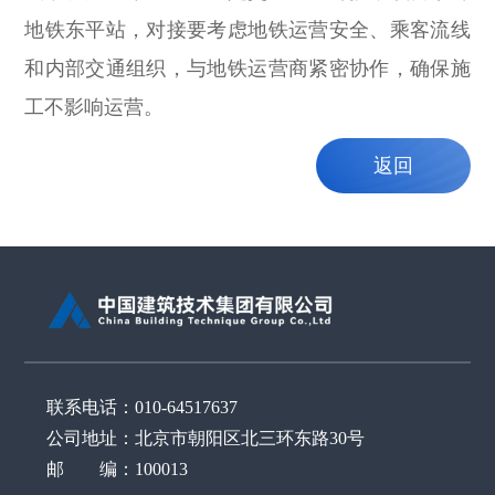
地铁东平站，对接要考虑地铁运营安全、乘客流线
和内部交通组织，与地铁运营商紧密协作，确保施
工不影响运营。
返回
联系电话：010-64517637
公司地址：北京市朝阳区北三环东路30号
邮 编：100013