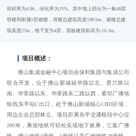
容积率为4.96，绿化率为35%。其中地上部分为一栋48层
塔楼和附属5层裙楼，塔楼总建筑高度198.9m，裙楼总建
筑高度25m，地下室为4层，底板建筑标高为-16.3m。
项目概述：
佛山集成金融中心项目由保利集团与集成公司
联合开发，位于佛山新城福华路以北、君兰路以
南、华章路以东、华章路东二路以西，紧邻广佛地
铁线东平站C出口，处于佛山新城核心CBD区域，
周边企业总部林立。项目距离东平交通枢纽中心仅
200米，乘坐地铁可轻松实现地下换乘，汇集广佛
线、佛山地铁3号线、6号线以及广州地铁28号线，