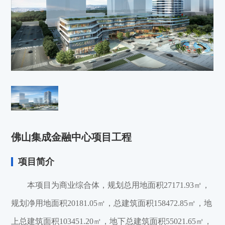
佛山集成金融中心项目工程
项目简介
本项目为商业综合体，规划总用地面积27171.93㎡，
规划净用地面积20181.05㎡，总建筑面积158472.85㎡，地
上总建筑面积103451.20㎡，地下总建筑面积55021.65㎡，