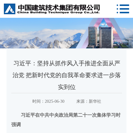
习近平：坚持从抓作风入手推进全面从严
治党 把新时代党的自我革命要求进一步落
实到位
时间：
2025-06-30
来源：
新华社
习近平在中共中央政治局第二十一次集体学习时
强调