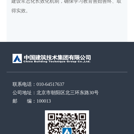
建设常态化长效化机制，确保学习教育善始善终、取
得实效。
联系电话：010-64517637
公司地址：北京市朝阳区北三环东路30号
邮 编：100013