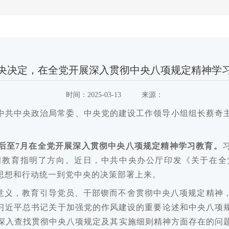
央决定，在全党开展深入贯彻中央八项规定精神学
时间：
2025-03-13
来源：
，中共中央政治局常委、中央党的建设工作领导小组组长蔡奇
两会后至7月在全党开展深入贯彻中央八项规定精神学习教育。
习教育指明了方向。近日，中共中央办公厅印发《关于在全
思想和行动统一到党中央的决策部署上来。
意义，教育引导党员、干部锲而不舍贯彻中央八项规定精神
习习近平总书记关于加强党的作风建设的重要论述和中央八项
深入查找贯彻中央八项规定及其实施细则精神方面存在的问