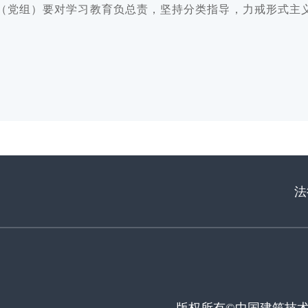
（党组）要对学习教育负总责，坚持分类指导，力戒形式主义
。
法