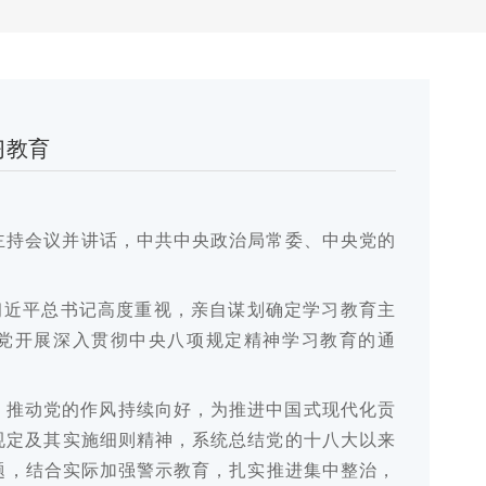
习教育
主持会议并讲话，中共中央政治局常委、中央党的
习近平总书记高度重视，亲自谋划确定学习教育主
党开展深入贯彻中央八项规定精神学习教育的通
，推动党的作风持续向好，为推进中国式现代化贡
规定及其实施细则精神，系统总结党的十八大以来
题，结合实际加强警示教育，扎实推进集中整治，