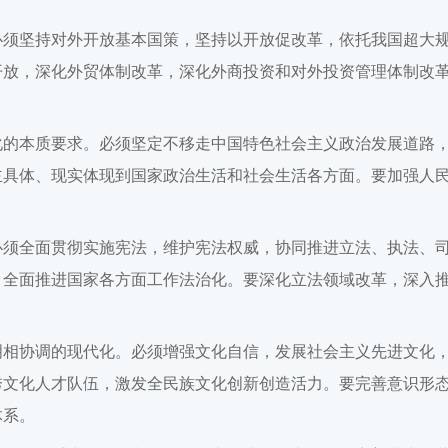
必须坚持对外开放基本国策，坚持以开放促改革，依托我国超大
开放，深化外贸体制改革，深化外商投资和对外投资管理体制改革
化的本质要求。必须坚定不移走中国特色社会主义政治发展道路
主具体、现实体现到国家政治生活和社会生活各方面。要加强人
必须全面贯彻实施宪法，维护宪法权威，协同推进立法、执法、
，全面推进国家各方面工作法治化。要深化立法领域改革，深入
明相协调的现代化。必须增强文化自信，发展社会主义先进文化
秀文化人才队伍，激发全民族文化创新创造活力。要完善意识形
体系。