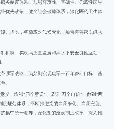
共服务制度体系，加强普惠性、基础性、兜底性民生
就业优先政策，健全社会保障体系，深化医药卫生体
扩绿、增长，积极应对气候变化，加快完善落实绿水
体制机制，实现高质量发展和高水平安全良性互动，
制。
改革强军战略，为如期实现建军一百年奋斗目标、基
改革。
义，增强“四个意识”、坚定“四个自信”、做到“两
制度规范体系，不断推进党的自我净化、自我完善、
革的集中统一领导，深化党的建设制度改革，深入推