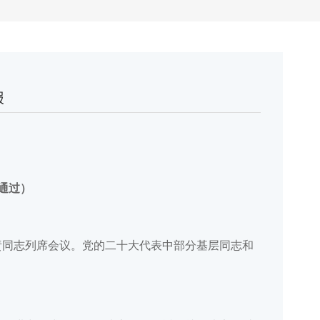
报
议通过）
负责同志列席会议。党的二十大代表中部分基层同志和