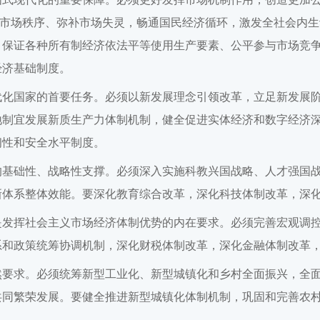
维护市场秩序、弥补市场失灵，畅通国民经济循环，激发全社会内
，保证各种所有制经济依法平等使用生产要素、公平参与市场竞
经济基础制度。
代化国家的首要任务。必须以新发展理念引领改革，立足新发展
地制宜发展新质生产力体制机制，健全促进实体经济和数字经济
韧性和安全水平制度。
的基础性、战略性支撑。必须深入实施科教兴国战略、人才强国
新体系整体效能。要深化教育综合改革，深化科技体制改革，深
是发挥社会主义市场经济体制优势的内在要求。必须完善宏观调
系和政策统筹协调机制，深化财税体制改革，深化金融体制改革
然要求。必须统筹新型工业化、新型城镇化和乡村全面振兴，全
共同繁荣发展。要健全推进新型城镇化体制机制，巩固和完善农