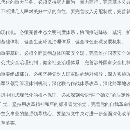
现代化的重大任务。必须坚持尽力而为、量力而行，完善基本公
，不断满足人民对美好生活的向往。要完善收入分配制度，完善
的现代化。必须完善生态文明制度体系，协同推进降碳、减污、
明基础体制，健全生态环境治理体系，健全绿色低碳发展机制。
的重要基础。必须全面贯彻总体国家安全观，完善维护国家安全
善公共安全治理机制，健全社会治理体系，完善涉外国家安全机
的重要组成部分。必须坚持党对人民军队的绝对领导，深入实施
民军队领导管理体制机制，深化联合作战体系改革，深化跨军地
进中国式现代化的根本保证。必须深刻领悟“两个确立”的决定性意
度自觉，坚持用改革精神和严的标准管党治党，完善党的自我革命
会主义事业的坚强领导核心。要坚持党中央对进一步全面深化改
改革落实。