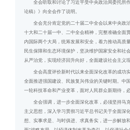
全会听取和讨论了习近平受中央政治局委托所
论稿）》向全会作了说明。
全会充分肯定党的二十届二中全会以来中央政
十大和二十届一中、二中全会精神，完整准确全面贯
内国际两个大局，统筹发展和安全，着力推动高质
民生保障和生态环境保护，坚决维护国家安全和社
从严治党，实现经济回升向好，全面建设社会主义
全会高度评价新时代以来全面深化改革的成功
全面推进强国建设、民族复兴伟业的关键时期。中
一轮科技革命和产业变革，面对人民群众新期待，
全会强调，进一步全面深化改革，必须坚持马克
主义思想，深入学习贯彻习近平总书记关于全面深
想、实事求是、与时俱进、求真务实，进一步解放和
面”战略布局，以经济体制改革为牵引，以促进社