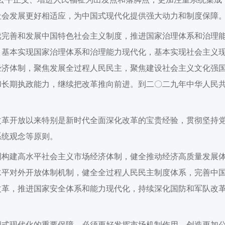
社会发展更好相适应，为中国式现代化提供强大动力和制度保障
续完善和发展中国特色社会主义制度，推进国家治理体系和治理
，基本实现国家治理体系和治理能力现代化，基本实现社会主义
经济体制，聚焦发展全过程人民民主，聚焦建设社会主义文化强
和长期执政能力，继续把改革推向前进。到二〇二九年中华人民
改革开放以来特别是新时代全面深化改革的宝贵经验，贯彻坚持
系统观念等原则。
调构建高水平社会主义市场经济体制，健全推动经济高质量发展
水平对外开放体制机制，健全全过程人民民主制度体系，完善中
改革，推进国家安全体系和能力现代化，持续深化国防和军队改
国式现代化的重要保障。必须更好发挥市场机制作用，创造更加