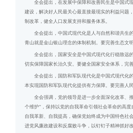
全会提出，在发展中保障和改善民生是中国式
建设，解决好人民最关心最直接最现实的利益问题
制改革，健全人口发展支持和服务体系。
全会提出，中国式现代化是人与自然和谐共生
青山就是金山银山理念的体制机制。要完善生态文
全会提出，国家安全是中国式现代化行稳致远
切实保障国家长治久安。要健全国家安全体系，完
全会提出，国防和军队现代化是中国式现代化
本实现国防和军队现代化提供有力保障。要完善人
全会强调，党的领导是进一步全面深化改革、推
个维护”，保持以党的自我革命引领社会革命的高
自我革新、自我提高，确保党始终成为中国特色社
进党风廉政建设和反腐败斗争，以钉钉子精神抓好