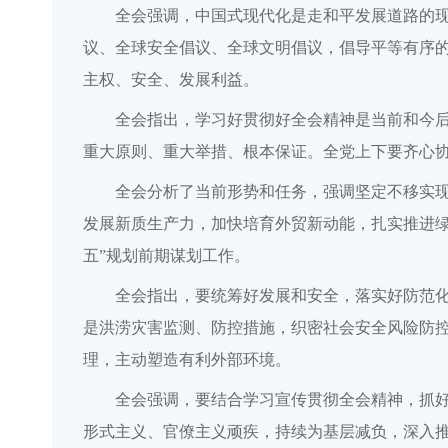
全会强调，中国式现代化是走和平发展道路的
议、全球安全倡议、全球文明倡议，倡导平等有序
主权、安全、发展利益。
全会指出，学习好贯彻好全会精神是当前和今
重大原则、重大举措、根本保证。全党上下要齐心
全会分析了当前形势和任务，强调坚定不移实
发展新质生产力，加快培育外贸新动能，扎实推进绿
五”规划前期谋划工作。
全会指出，要统筹好发展和安全，落实好防范
是洪涝灾害监测、防控措施，织密社会安全风险防
理，主动塑造有利外部环境。
全会强调，要结合学习宣传贯彻全会精神，抓
形式主义、官僚主义顽疾，持续为基层减负，深入