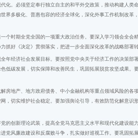
现代化。必须坚定奉行独立自主的和平外交政策，推动构建人类
的世界多极化、普惠包容的经济全球化，深化外事工作机制改革
后一个时期全党全国的一项重大政治任务。要深入学习领会全会
协力抓好《决定》贯彻落实，把进一步全面深化改革的战略部署
现全年经济社会发展目标。要按照党中央关于经济工作的决策部
色低碳发展，切实保障和改善民生，巩固拓展脱贫攻坚成果。要
化解房地产、地方政府债务、中小金融机构等重点领域风险的各
控网，切实维护社会稳定。要加强舆论引导，有效防范化解意识
好党的创新理论武装，提高全党马克思主义水平和现代化建设能
推进党风廉政建设和反腐败斗争，扎实做好巡视工作。要巩固拓