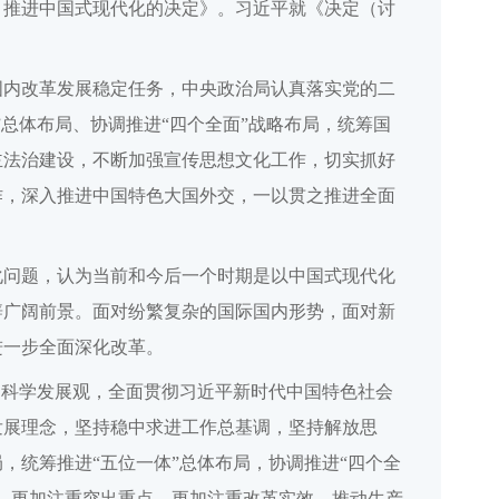
、推进中国式现代化的决定》。习近平就《决定（讨
国内改革发展稳定任务，中央政治局认真落实党的二
总体布局、协调推进“四个全面”战略布局，统筹国
主法治建设，不断加强宣传思想文化工作，切实抓好
作，深入推进中国特色大国外交，一以贯之推进全面
化问题，认为当前和今后一个时期是以中国式现代化
辟广阔前景。面对纷繁复杂的国际国内形势，面对新
进一步全面深化改革。
、科学发展观，全面贯彻习近平新时代中国特色社会
发展理念，坚持稳中求进工作总基调，坚持解放思
，统筹推进“五位一体”总体布局，协调推进“四个全
，更加注重突出重点，更加注重改革实效，推动生产