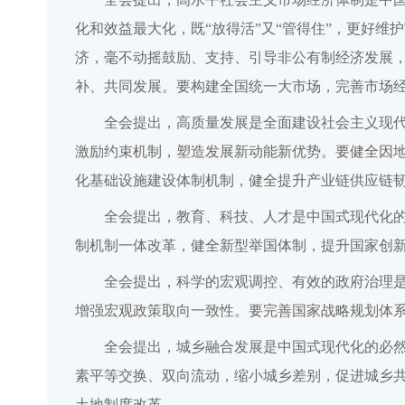
化和效益最大化，既“放得活”又“管得住”，更好
济，毫不动摇鼓励、支持、引导非公有制经济发展
补、共同发展。要构建全国统一大市场，完善市场
全会提出，高质量发展是全面建设社会主义现
激励约束机制，塑造发展新动能新优势。要健全因
化基础设施建设体制机制，健全提升产业链供应链
全会提出，教育、科技、人才是中国式现代化
制机制一体改革，健全新型举国体制，提升国家创
全会提出，科学的宏观调控、有效的政府治理
增强宏观政策取向一致性。要完善国家战略规划体
全会提出，城乡融合发展是中国式现代化的必
素平等交换、双向流动，缩小城乡差别，促进城乡
土地制度改革。