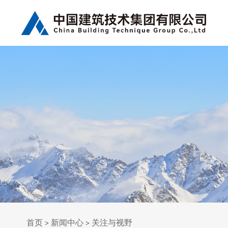
首页
新闻中心
关注与视野
>
>