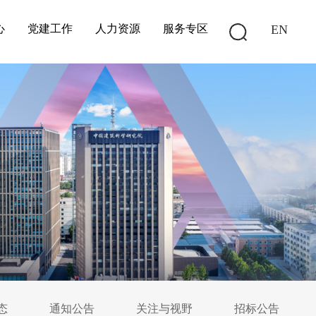
心
党建工作
人力资源
服务专区
EN
态
通知公告
关注与视野
招标公告