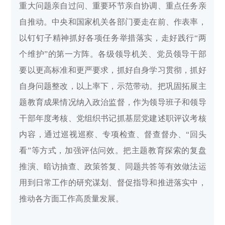
重大问题亲自过问、重要环节亲自协调、重点任务亲
自推动。中央和国家机关各部门要走在前、作表率，
以钉钉子精神抓好各项任务举措落实，走好践行“两
个维护”的第一方阵。各级领导机关、党员领导干部
要以更高标准和更严要求，抓好自身学习贯彻，抓好
自身问题整改，以上率下，示范带动。把巩固拓展主
题教育成果情况纳入政治监督，作为领导班子和领导
干部年度考核、党组织书记抓基层党建述职评议考核
内容，通过巡视巡察、专项检查、督查督办、“回头
看”等方式，加强评估问效。把主题教育探索的复盘
推演、暗访抽查、政策答复、同题共答等有效做法运
用到日常工作的研究谋划、督促指导和推进落实中，
推动各方面工作高质量发展。