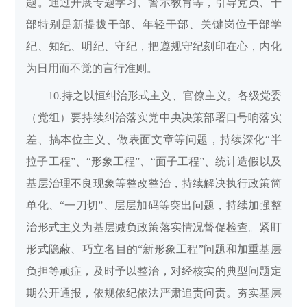
题。通过开展专题学习、警示教育等，引导党员、干
部特别是新提拔干部、年轻干部、关键岗位干部学
纪、知纪、明纪、守纪，把遵规守纪刻印在心，内化
为日用而不觉的言行准则。
10.持之以恒纠治形式主义、官僚主义。各级党委
（党组）要持续纠治落实党中央决策部署口号响落实
差、搞本位主义、做表面文章等问题，持续深化“半
拉子工程”、“形象工程”、“面子工程”、统计造假以及
基层治理不良现象等整改整治，持续解决执行政策简
单化、“一刀切”、层层加码等突出问题，持续加强整
治形式主义为基层减负政策落实情况督促检查。紧盯
形式隐蔽、巧立名目的“新形象工程”问题和加重基层
负担等顽症，及时予以整治，对经核实的典型问题定
期公开通报，依规依纪依法严肃追责问责。夯实基层