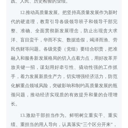
践、人民、历史检验的业绩。
12.推动高质量发展。把坚持高质量发展作为新时
代的硬道理，教育引导各级领导班子和领导干部完
整、准确、全面贯彻新发展理念，防止出现贪大求
洋、盲目蛮干，华而不实、数据造假，竭泽而渔、劳
民伤财等问题。各级党委（党组）要结合职责，把准
融入和服务新发展格局的切入点着力点，用好改革开
放关键一招，谋划用好牵引性、撬动性强的工作抓
手，着力发展新质生产力，切实增强经济活力，防范
化解重点领域风险，突破影响和制约高质量发展的瓶
颈问题，推动经济实现质的有效提升和量的合理增
长。
13.激励干部担当作为。鲜明树立重实干、重实
绩、重担当的用人导向，认真落实“三个区分开来”，