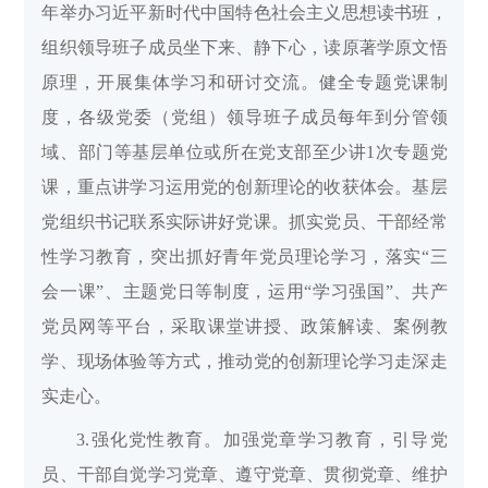
年举办习近平新时代中国特色社会主义思想读书班，
组织领导班子成员坐下来、静下心，读原著学原文悟
原理，开展集体学习和研讨交流。健全专题党课制
度，各级党委（党组）领导班子成员每年到分管领
域、部门等基层单位或所在党支部至少讲1次专题党
课，重点讲学习运用党的创新理论的收获体会。基层
党组织书记联系实际讲好党课。抓实党员、干部经常
性学习教育，突出抓好青年党员理论学习，落实“三
会一课”、主题党日等制度，运用“学习强国”、共产
党员网等平台，采取课堂讲授、政策解读、案例教
学、现场体验等方式，推动党的创新理论学习走深走
实走心。
3.强化党性教育。加强党章学习教育，引导党
员、干部自觉学习党章、遵守党章、贯彻党章、维护