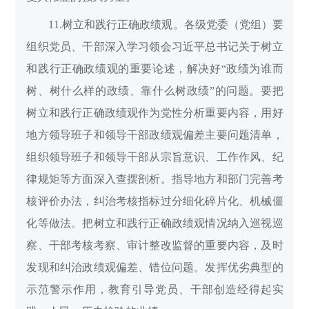
11.树立和践行正确政绩观。各级党委（党组）要
组织党员、干部深入学习领会习近平总书记关于树立
和践行正确政绩观的重要论述，解决好“政绩为谁而
树、树什么样的政绩、靠什么树政绩”的问题。要把
树立和践行正确政绩观作为党性分析重要内容，用好
地方领导班子和领导干部政绩观偏差主要问题清单，
组织领导班子和领导干部从宗旨意识、工作作风、纪
律规矩等方面深入查摆剖析。指导地方和部门完善考
核评价办法，纠治考核指标过分细化碎片化、机械僵
化等做法。把树立和践行正确政绩观情况纳入巡视巡
察、干部考核考察、审计整改监督的重要内容，及时
发现和纠治政绩观偏差、错位问题。发挥优劣典型的
示范警示作用，教育引导党员、干部创造经得起实