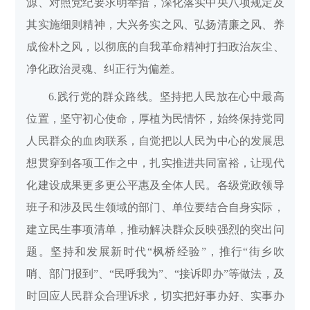
源、对照党纪要求明举措，深化落实中央八项规定及
其实施细则精神，大兴务实之风、弘扬清廉之风、养
成俭朴之风，以彻底的自我革命精神打扫政治灰尘、
净化政治灵魂、纠正行为偏差。
6.践行党的群众路线。坚持把人民放在心中最高
位置，坚守初心使命，厚植为民情怀，始终保持党同
人民群众的血肉联系，自觉把以人民为中心的发展思
想贯穿到各项工作之中，扎实推进共同富裕，让现代
化建设成果更多更公平惠及全体人民。各级党政领导
班子和涉及民生领域的部门、单位要结合自身实际，
建立民生事项清单，推动解决群众反映强烈的突出问
题。坚持和发展新时代“枫桥经验”，推行“街乡吹
哨、部门报到”、“民呼我为”、“接诉即办”等做法，及
时回应人民群众合理诉求，切实把好事办好、实事办