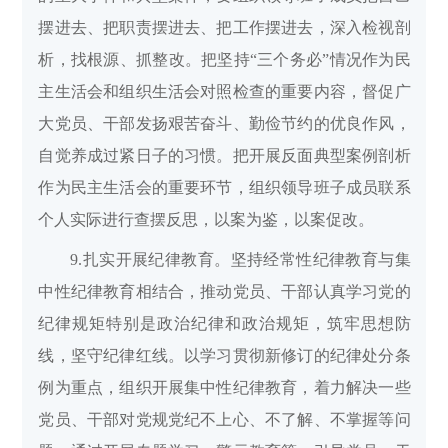
摆进去、把职责摆进去、把工作摆进去，深入检视剖
析，找根源、抓整改。把坚持“三个务必”情况作为民
主生活会和组织生活会对照检查的重要内容，督促广
大党员、干部发扬艰苦奋斗、勤俭节约的优良作风，
自觉养成过紧日子的习惯。把开展反面典型案例剖析
作为民主生活会的重要环节，组织领导班子成员联系
个人实际进行查摆反思，以案为鉴，以案促改。
9.扎实开展纪律教育。坚持经常性纪律教育与集
中性纪律教育相结合，推动党员、干部认真学习党的
纪律规矩特别是政治纪律和政治规矩，筑牢思想防
线，坚守纪律红线。以学习贯彻新修订的纪律处分条
例为重点，组织开展集中性纪律教育，着力解决一些
党员、干部对党规党纪不上心、不了解、不掌握等问