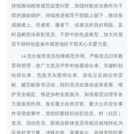
持续推动精准规范追责问责，加强对敢担当善作为干
部的激励保护。持续推进领导干部能上能下，推动形
成能者上、优者奖、庸者下、劣者汰的良好局面。及
时选树宣传表彰党员、干部中的先进典型，加大对基
层干部特别是条件艰苦地区干部关心关爱力度。
14.充分发挥党员先锋模范作用。严格党员日常教
育和管理，使广大党员平常时候看得出来、关键时刻
站得出来、危急关头豁得出来。深化立足岗位作贡
献、建言献策等活动，组织党员在推动改革发展、维
护安全稳定、推进乡村全面振兴、加强基层治理等各
方面发挥作用。发生重大自然灾害、重大公共安全事
件等突发事件，党组织要组织在职党员、村（社区）
党员、流动党员、新就业群体党员等就近就地转化为
应急处突力量，冲锋在前、英勇奋斗。各级党组织要