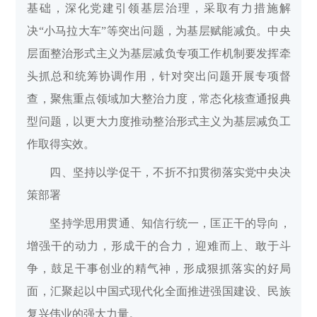
基础，深化党建引领基层治理，采取有力措施解
决“小马拉大车”等突出问题，为基层赋能减负。中央
层面整治形式主义为基层减负专项工作机制要发挥牵
头抓总和统筹协调作用，针对突出问题开展专项督
查，聚焦重点领域加大整治力度，常态化核查通报典
型问题，以更大力度推动整治形式主义为基层减负工
作取得实效。
四、坚持以学促干，不折不扣贯彻落实党中央决
策部署
坚持学思用贯通、知信行统一，匡正干的导向，
增强干的动力，形成干的合力，迎难而上、敢于斗
争，鼓足干事创业的精气神，形成狠抓落实的好局
面，汇聚起以中国式现代化全面推进强国建设、民族
复兴伟业的强大力量。