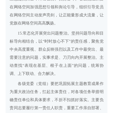
在网络空间加强思想引领和舆论引导，组织引导党员
在网络空间主动发声亮剑，让正能量形成大流量，让
党旗在网络空间高高飘扬。
15.常态化开展突出问题整治。坚持问题导向和目
标导向相结合，以“时时放心不下”的责任感，聚焦党
中央高度重视、群众反映强烈以及工作中最突出、最
需要注意的问题，实事求是、刀刃向内开展整治。主
动查找“表现在基层、根子在上面”的问题，统筹协
调、上下联动、合力解决。
各级党委（党组）要把巩固拓展主题教育成果作
为重大政治任务，扛起主体责任，对各项任务举措明
确责任单位和具体要求，不折不扣抓好落实。主要负
责同志要履行第一责任人职责，重要工作亲自部署、