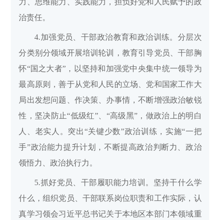
力、思维能力、实践能力，担负好党和人民赋予的政
治责任。
4.加强党员、干部政治教育和政治训练。分层次
分类别分领域开展培训轮训，教育引导党员、干部胸
怀“国之大者”，以坚持和加强党中央集中统一领导为
最高原则，善于从党和人民的立场、党和国家工作大
局出发想问题、作决策、办事情，不断增强政治敏锐
性，坚决防止“低级红”、“高级黑”，做政治上的明白
人、老实人。突出“关键少数”政治训练，实施“一把
手”政治能力提升计划，不断提高政治判断力、政治
领悟力、政治执行力。
5.抓好党员、干部履职能力培训。坚持干什么学
什么，组织党员、干部联系岗位职责和工作实际，认
真学习领会习近平总书记关于本地区本部门本领域重