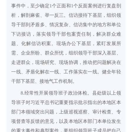
事件中，至少确定1个正面和1个反面案例进行复盘剖
析，解剖麻雀、举一反三。信访接待下基层，组织领
导干部到矛盾多、情况复杂、信访集中的地方和单位
下访接访，落实领导干部包案责任制，解决群众难
题、化解信访积案。现场办公下基层，紧盯发展所
需、企业所盼、群众所忧，组织领导干部深入基层、
走进群众，现场研究、现场协调，推动把问题解决在
一线、矛盾化解在一线、工作落实在一线。健全年轻
干部下基层、接地气工作机制。
8.经常性开展领导班子政治体检。县处级以上领
导班子对习近平总书记重要指示批示指出的本地区本
部门本领域突出问题，上级巡视巡察、审计检查、专
项督查等反馈的意见，以及本地区本部门本单位发生
的重大事件和典型案件，要组织领导班子成员把自己