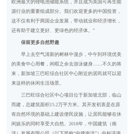
欧洲最大的锂电池储能系统，并且成为英国可再生能
源行业的重要组成部分。我们欢迎更多的中国投资，
这不仅有利于两国企业发展，带动就业和经济增长，
还有助于建立更好、更绿色的经济体。”
保留更多自然野趣
早上去空气清新的树林中漫步，中午到环境优美
的美食中心用餐，闲暇之余去游泳健身……不久的将
来，新加坡三巴旺综合社区中心附近的居民就可以迎
来这样的休闲生活场景。
三巴旺综合社区中心项目位于新加坡北部，临山
而建，总建筑面积15.2万平方米。其开发初衷是在原
有自然环境的基础上建设便民设施，让居民能够在休
闲娱乐的同时享受大自然。2018年，中国建筑（南
洋）发展有限公司（以下简称“中建南洋”）中标该项