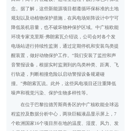
念。据了解，这些新能源项目都遵循环保标准的土地
规划以及动植物保护措施，在风电场矩阵设计中宁可
降低装机容量，也不破坏物种保护区域。中广核欧能
环境专家克里斯·弗朗索瓦介绍说，公司会对各个发
电场站进行持续性监测，通过定期停机和安装鸟类提
醒装置，做好动物保护工作。“我们安装了监控和声
音警报设备，根据实时监测到的鸟类种类、距离、飞
行轨迹，判断相撞危险以启动警报设备规避碰
撞。”弗朗索瓦说。此外，这些风电项目还注重降低
噪声和视觉污染、保护生物多样性等。
在位于巴黎拉德芳斯商务区的中广核欧能全球远
程监控及数据分析中心，两块巨幅液晶显示屏上，7
个欧洲国家16个项目所在地的温度、湿度、风力、发