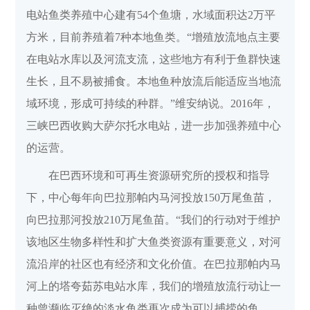
电站鱼类养殖中心建有54个鱼塘，水域面积达2万平
方米，目前养殖着7种本地鱼类。“增殖放流地点主要
在电站水库以及河流支流，这些地方有利于鱼群快速
生长，且不易被捕食。本地鱼种放流后能适应当地流
域环境，形成可持续的种群。”维安纳说。2016年，
三峡巴西收购大萨尔托水电站，进一步加强养殖中心
的运营。
在巴西环境和可再生资源研究所的授权和指导
下，中心每年向巴拉那帕内马河投放150万尾鱼苗，
向巴拉那河投放210万尾鱼苗。“我们的行动对于维护
该地区生物多样性和扩大鱼类资源有重要意义，对河
流沿岸的社区也有经济和文化价值。在巴拉那帕内马
河上的塔夸茹苏电站水库，我们的增殖放流行动让一
种曾濒临灭绝的淡水鱼类再次成为可以捕捞的鱼