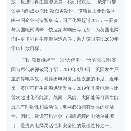
放，促进可再生能源发展，我们很欢迎。”威尔特郡
议会内阁成员托比·斯图吉斯说。该项目主要设备均
由中国企业制造和集成，国产化率超过70%，主要参
与英国电网调峰、快速频率响应等服务，为英国电网
消纳更多可再生能源创造条件，助力该国实现2050年
零碳排放目标。
“门迪项目缘起于一次‘大停电’。”华能集团驻英
国首席代表郭敬禹介绍，2019年8月9日，英国发生严
重的停电事故，暴露出电网灵活性设施的不足。近年
来，英国可再生能源迅速发展，2019年其发电量占比
首次超过化石能源。然而，风能、太阳能等可再生能
源具有间歇性和波动性，电网必须拥有更高的灵活
性。因此，建设可迅速参与调峰调频的电池储能项
目，是提高电网灵活性和安全性的最佳选择之一。