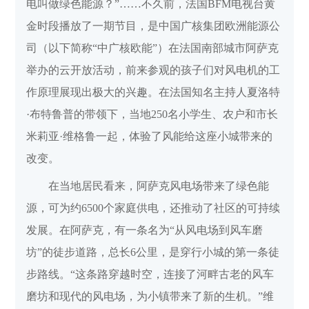
电叫做绿色能源？”……不久前，法国BFM电视台黄
金时段播放了一期节目，是中国广核集团欧洲能源公
司（以下简称“中广核欧能”）在法国南部城市阿萨克
举办的云开放活动，前来参观的孩子们对风电机的工
作原理展现出极大的兴趣。在法国知名主持人夏洛特
·布特鲁普的带领下，当地250名小学生、农户和市长
米莉亚·维格鲁一起，体验了风能给这座小城带来的
改变。
在当地居民看来，阿萨克风电场带来了绿色能
源，可为约6500个家庭供电，还推动了社区的可持续
发展。在阿萨克，有一条名为“从风电场到风车磨
坊”的徒步道路，总长6公里，是穿行小城的第一条徒
步路线。“这条路穿越时空，连接了河畔古老的风车
磨坊和现代的风电场，为小镇带来了新的生机。”维