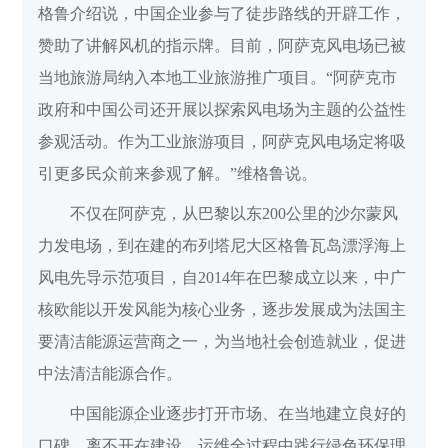
格鲁介绍说，中国企业参与了徒步路线的开辟工作，
赞助了讲解风机的指示牌。目前，阿萨克风电场已被
当地旅游局纳入本地工业旅游推广项目。“阿萨克市
政府和中国公司还开展以探索风电场为主题的公益性
参观活动。作为工业旅游项目，阿萨克风电场定将吸
引更多民众前来参观了解。”维格鲁说。
不仅在阿萨克，从巴黎以东200公里的沙尔蒙风
力发电场，到在建的布列塔尼大区格鲁瓦岛漂浮海上
风电先导示范项目，自2014年在巴黎成立以来，中广
核欧能以开发风能为核心业务，逐步发展成为法国主
要清洁能源运营商之一，为当地社会创造就业，促进
中法清洁能源合作。
中国能源企业逐步打开市场、在当地建立良好的
口碑，离不开在建设、运维全过程中践行绿色环保理