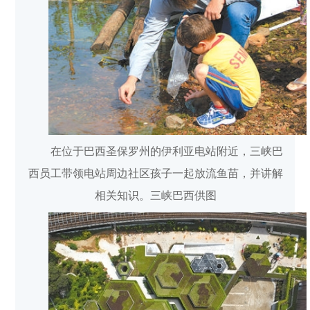
在位于巴西圣保罗州的伊利亚电站附近，三峡巴
西员工带领电站周边社区孩子一起放流鱼苗，并讲解
相关知识。三峡巴西供图