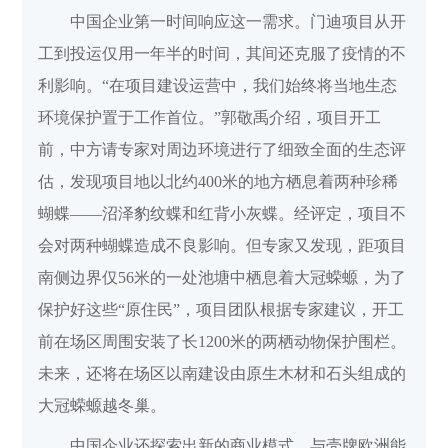
中国企业第一时间响应这一需求。门迪项目从开
工到投运仅用一年半的时间，其间还克服了疫情的不
利影响。“在项目建设运营中，我们始终将当地生态
环境保护置于工作首位。”郭敬禹介绍，项目开工
前，中方请专家对周边环境进行了细致全面的生态评
估，发现项目地以北约400米的地方栖息着两种珍稀
蝴蝶——沼泽豹纹蝶和红背小灰蝶。经评定，项目不
会对两种蝴蝶造成不良影响。但专家又发现，距项目
南侧边界仅56米的一处池塘中栖息着大冠蝾螈，为了
保护好这些“原住民”，项目团队根据专家建议，开工
前在场区周围安装了长1200米的两栖动物保护围栏。
未来，还将在场区以南建设由原生木材和石头组成的
大冠蝾螈越冬巢。
中国企业还探索出新的商业模式，与壳牌欧洲能