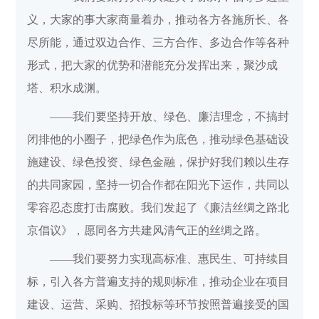
义，大家的事大家商量着办，推动各方各施所长、各
尽所能，通过双边合作、三方合作、多边合作等各种
形式，把大家的优势和潜能充分发挥出来，聚沙成
塔、积水成渊。
——我们要坚持开放、绿色、廉洁理念，不搞封
闭排他的小圈子，把绿色作为底色，推动绿色基础设
施建设、绿色投资、绿色金融，保护好我们赖以生存
的共同家园，坚持一切合作都在阳光下运作，共同以
零容忍态度打击腐败。我们发起了《廉洁丝绸之路北
京倡议》，愿同各方共建风清气正的丝绸之路。
——我们要努力实现高标准、惠民生、可持续目
标，引入各方普遍支持的规则标准，推动企业在项目
建设、运营、采购、招投标等环节按照普遍接受的国