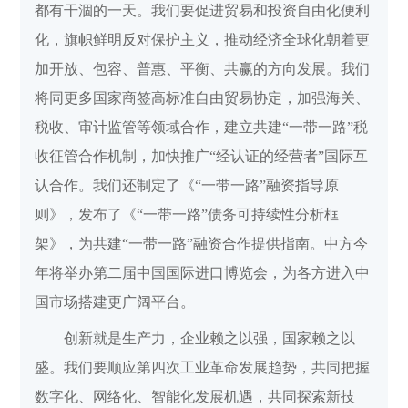
都有干涸的一天。我们要促进贸易和投资自由化便利
化，旗帜鲜明反对保护主义，推动经济全球化朝着更
加开放、包容、普惠、平衡、共赢的方向发展。我们
将同更多国家商签高标准自由贸易协定，加强海关、
税收、审计监管等领域合作，建立共建“一带一路”税
收征管合作机制，加快推广“经认证的经营者”国际互
认合作。我们还制定了《“一带一路”融资指导原
则》，发布了《“一带一路”债务可持续性分析框
架》，为共建“一带一路”融资合作提供指南。中方今
年将举办第二届中国国际进口博览会，为各方进入中
国市场搭建更广阔平台。
创新就是生产力，企业赖之以强，国家赖之以
盛。我们要顺应第四次工业革命发展趋势，共同把握
数字化、网络化、智能化发展机遇，共同探索新技