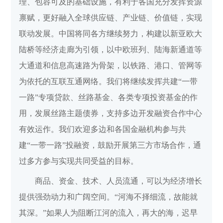
理、包容可及的基础设施，有利于各国充分发挥资源
禀赋，更好融入全球供应链、产业链、价值链，实现
联动发展。中国将同各方继续努力，构建以新亚欧大
陆桥等经济走廊为引领，以中欧班列、陆海新通道等
大通道和信息高速路为骨架，以铁路、港口、管网等
为依托的互联互通网络。我们将继续发挥共建“一带
一路”专项贷款、丝路基金、各类专项投资基金的作
用，发展丝路主题债券，支持多边开发融资合作中心
有效运作。我们欢迎多边和各国金融机构参与共
建“一带一路”投融资，鼓励开展第三方市场合作，通
过多方参与实现共同受益的目标。
商品、资金、技术、人员流通，可以为经济增长
提供强劲动力和广阔空间。“河海不择细流，故能就
其深。”如果人为阻断江河的流入，再大的海，迟早