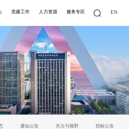
心
党建工作
人力资源
服务专区
EN
态
通知公告
关注与视野
招标公告