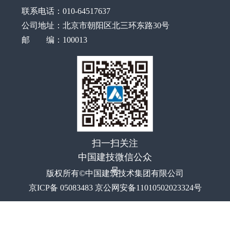
联系电话：010-64517637
公司地址：北京市朝阳区北三环东路30号
邮 编：100013
扫一扫关注
中国建技微信公众
号
版权所有©中国建筑技术集团有限公司
京ICP备 05083483 京公网安备11010502023324号