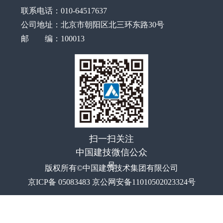
联系电话：010-64517637
公司地址：北京市朝阳区北三环东路30号
邮 编：100013
扫一扫关注
中国建技微信公众
号
版权所有©中国建筑技术集团有限公司
京ICP备 05083483 京公网安备11010502023324号