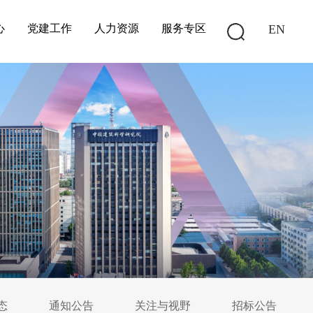
心
党建工作
人力资源
服务专区
EN
态
通知公告
关注与视野
招标公告