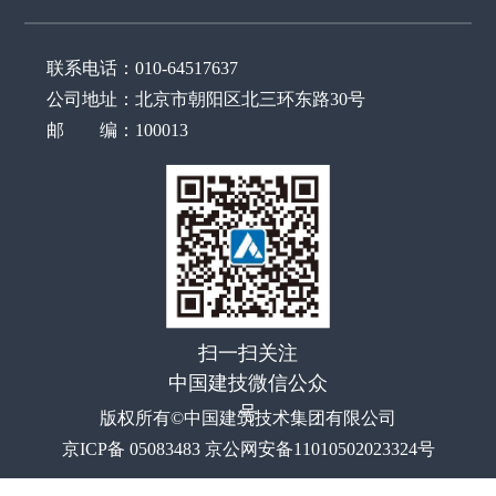
联系电话：010-64517637
公司地址：北京市朝阳区北三环东路30号
邮 编：100013
扫一扫关注
中国建技微信公众
号
版权所有©中国建筑技术集团有限公司
京ICP备 05083483 京公网安备11010502023324号