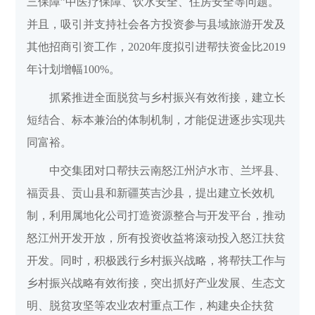
三保障”中医疗保障、饮水安全、住房安全等问题。
并且，吸引并支持社会各方投资参与县域旅游开发及
其他招商引资工作，2020年度拟引进帮扶资金比2019
年计划增幅100%。
抓紧推进全面脱贫与乡村振兴有效衔接，建立长
短结合、标本兼治的体制机制，才能促进逐步实现共
同富裕。
中交集团对口帮扶云南怒江州泸水市、兰坪县、
福贡县、贡山县和新疆英吉沙县，提出建立长效机
制，利用属地化公司打造资源整合与开发平台，推动
怒江州开发开放，所有投资收益将滚动投入怒江扶贫
开发。同时，积极践行乡村振兴战略，将帮扶工作与
乡村振兴战略有效衔接，突出抓好产业发展、生态文
明、脱贫攻坚等农业农村重点工作，构建央企扶贫