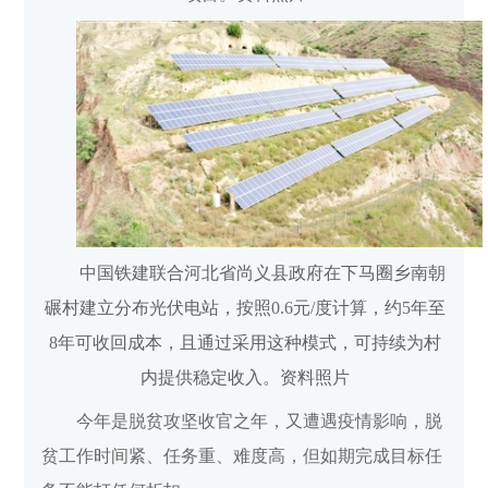
中国铁建联合河北省尚义县政府在下马圈乡南朝
碾村建立分布光伏电站，按照
0.6
元
/
度计算，约
5
年至
8
年可收回成本，且通过采用这种模式，可持续为村
内提供稳定收入。资料照片
今年是脱贫攻坚收官之年，又遭遇疫情影响，脱
贫工作时间紧、任务重、难度高，但如期完成目标任