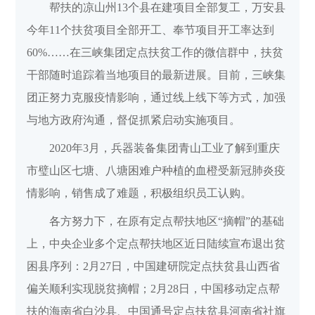
帮扶的凉山州13个县在建项目全部复工，万安县
今年11个扶贫项目全部开工、奉节项目开工率达到
60%……在三峡集团定点扶贫工作的微信群中，扶贫
干部随时追踪着当地项目的最新进展。目前，三峡集
团正努力克服疫情影响，通过线上线下等方式，加强
与地方政府沟通，督促抓紧启动实施项目。
2020年3月，兵器装备集团青山工业了解到重庆
市璧山区七塘、八塘困难户种植的血橙受新冠肺炎疫
情影响，销售成了难题，积极组织员工认购。
各方努力下，在原有定点帮扶地区“摘帽”的基础
上，中央企业多个定点帮扶地区近日陆续宣布退出贫
困县序列：2月27日，中国建研院定点扶贫县山西省
偏关顺利实现脱贫摘帽；2月28日，中国移动定点帮
扶的海南省白沙县、中国通号定点扶贫县河南省社旗