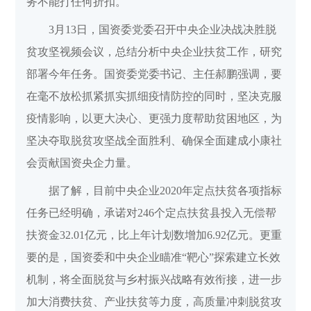
务不能打任何折扣。
3月13日，国资委党委召开中央企业决战决胜脱
贫攻坚视频会议，总结分析中央企业扶贫工作，研究
部署今年任务。国资委党委书记、主任郝鹏强调，要
在毫不放松抓紧抓实抓细疫情防控的同时，坚决克服
疫情影响，以更大决心、更强力度帮助贫困地区，为
坚决夺取脱贫攻坚战全面胜利、确保全面建成小康社
会贡献国资央企力量。
据了解，目前中央企业2020年定点扶贫各项指标
任务已经明确，承诺对246个定点扶贫县投入无偿帮
扶资金32.01亿元，比上年计划数增加6.92亿元。更重
要的是，国资委和中央企业瞄准“靶心”探索建立长效
机制，将全面脱贫与乡村振兴战略有效衔接，进一步
加大消费扶贫、产业扶贫等力度，高质量冲刺脱贫攻