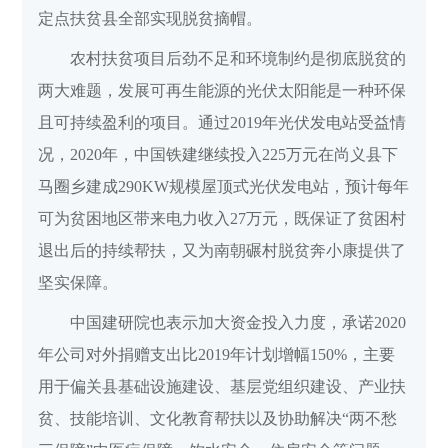
定点扶贫县全部实现脱贫摘帽。
农村扶贫项目后劲不足和环境制约是彻底脱贫的
两大难题，发展可再生能源的光伏太阳能是一种环保
且可持续盈利的项目。通过2019年光伏发电站受益情
况，2020年，中国铁建继续投入225万元在尚义县下
马圈乡建成290KW规模屋顶式光伏发电站，预计每年
可为贫困地区带来电力收入27万元，既保证了贫困村
退出后的持续帮扶，又为南朝碾村脱贫奔小康提供了
坚实保障。
中国建研院也表示加大资金投入力度，承诺2020
年公司对外捐赠支出比2019年计划增幅150%，主要
用于偏关县基础设施建设、基层党组织建设、产业扶
贫、技能培训、文化教育帮扶以及协助解决“两不愁