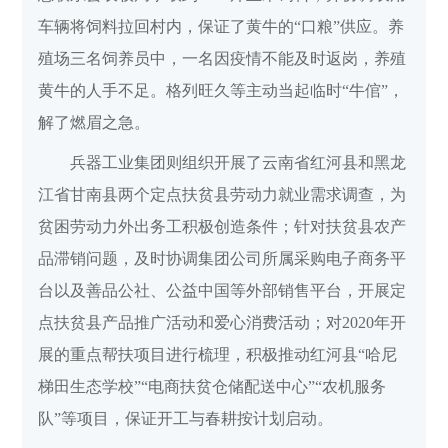
车辆将饲料拉回村内，保证了黄牛的“口粮”供应。养
殖场三名饲养员中，一名因疫情不能及时返岗，养殖
黄牛的人手不足。格列旺久等主动当起临时“牛倌”，
解了燃眉之急。
兵器工业集团则组织开展了云南省红河县和黑龙
江省甘南县两个定点扶贫县劳动力就业需求调查，为
贫困劳动力外出务工积极创造条件；针对扶贫县农产
品滞销问题，及时协调集团公司所属采购电子商务平
台以及善品公社、公益中国等外部销售平台，开展定
点扶贫县产品推广活动和爱心消费活动；对2020年开
展的重点帮扶项目进行梳理，积极推动红河县“哈尼
梯田生态学校”“电商扶贫仓储配送中心”“农机服务
队”等项目，保证开工与春耕按计划启动。