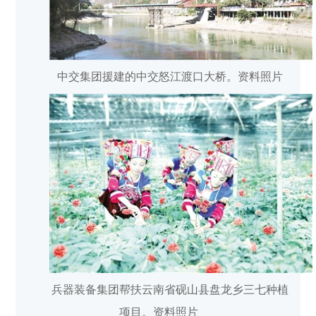
中交集团援建的中交怒江渡口大桥。资料照片
兵器装备集团帮扶云南省砚山县盘龙乡三七种植
项目。资料照片