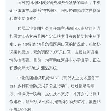
面对贫困地区防疫物资和资金紧缺的局面，中央
企业纷纷主动联系帮扶地区，积极协调捐赠防疫物资
和防疫专项资金。
兵器工业集团社会责任部主动询问云南省红河县
和黑龙江省甘南县两个定点扶贫县在疫情防控中的困
难，在了解到红河县急需医用口罩的情况后，积极协
调采购渠道，紧急调配了3万只口罩，支援红河县疫
情防控需要。目前，为帮助红河县中小学复学，正在
积极统筹大型红外测温系统。
中化集团组织开展“MAP（现代农业技术服务平
台）乡村联合防疫消杀公益行动”，通过捐赠消毒
液、组织统一喷药、提供技术支持，补齐乡村防疫工
作短板，截至3月8日累计捐赠消杀物资67吨，覆盖16
个省480个村。