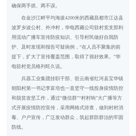
确保两手抓、两不误。
在金沙江畔平均海拔4200米的西藏昌都市江达县
波罗乡波公村、外冲村，华电西藏公司驻村党支部利
用流动广播车宣传防疫知识、引导村民做好自我防
护、及时发现和报告可疑病例，“在人员不聚集的前
提下，扩大了宣传覆盖范围，取得了很好效果。”华
电驻村党员格列旺久说。
兵器工业集团挂职干部、驻云南省红河县宝华镇
朝阳村第一书记李富培也一直坚守一线投身疫情防控
和脱贫攻坚工作，通过“微信群”“村村响”大广播等方
式开展疫情防控宣传，采用网格式排查，做到村村消
毒、户户宣传，广泛发动群众，筑起群防群治的牢固
防线。