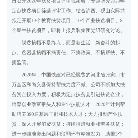
日召开2020年扶贫项目评审视频会，专题研究2020年
定点扶贫项目筛选评审工作。结合泸西、砚山实际共
拟定开展13个教育扶贫项目、10个产业扶贫项目、8
个民生扶贫项目，即将上报兵装集团党组研究讨论。
脱贫摘帽不是终点，而是新生活，新奋斗的起
点。贫困县摘帽不摘责任、不摘政策、不摘帮扶、不
摘监管。
2020年，中国铁建对已经脱贫的河北省张家口市
万全区和尚义县保持帮扶力度不减。公司不断加大扶
贫资金投入力度，积极为定点扶贫县引进扶贫企业，
培育创业致富带头人和专业技能人才，2020年计划帮
助培养390名基层干部和技术人才；大力推动产业扶
贫，深入开展消费扶贫；持续推进就业和劳务扶贫；
进一步瞄准突出问题和薄弱环节精准发力，助推3个