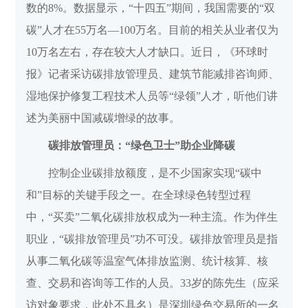
数的8%。数据显示，“十四五”期间，我国需要的“双
碳”人才在55万名—100万名。目前的相关从业者仅为
10万名左右，存在较大人才缺口。近日，《环球时
报》记者采访碳排放管理员、建筑节能减排咨询师、
湿地保护修复工程技术人员等“绿领”人才，听他们讲
述为美丽中国减碳增绿的故事。
碳排放管理员：“绿色卫士”助企业降碳
控制企业碳排放额度，是不少国家实现“碳中
和”目标的关键手段之一。在全球绿色转型过程
中，“买卖”二氧化碳排放权成为一种主流。作为伴生
职业，“碳排放管理员”功不可没。碳排放管理员是指
从事二氧化碳等温室气体排放监测、统计核算、核
查、交易和咨询等工作的人员。33岁的陈先生（应采
访对象要求，此处不具名）是深圳绿色交易所的一名