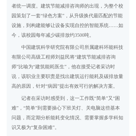
者统一调度。建筑节能减排咨询师的出现，为整个校
园策划了一套“绿色方案”，从升级换代最匹配的节能
设施，到构建能够让设备实现自控的智能系统……如
今，该校园每年减少碳排放约3500吨。
中国建筑科学研究院有限公司所属建科环能科技
有限公司高级工程师刘益民将“建筑节能减排咨询
师”比喻为“建筑能耗医生”，他在接受记者采访时
说，该职业主要职责是找出建筑运行能耗及碳排放量
高的原因，针对“病因”提出有效可行的解决方案。
记者在采访时感受到，这一工作既“简单”又“困
难”，“简单”到需要操心下班关灯、关电脑这些基本
问题，而定期分析能耗变化情况、需要掌握多学科知
识又极为“复杂困难”。