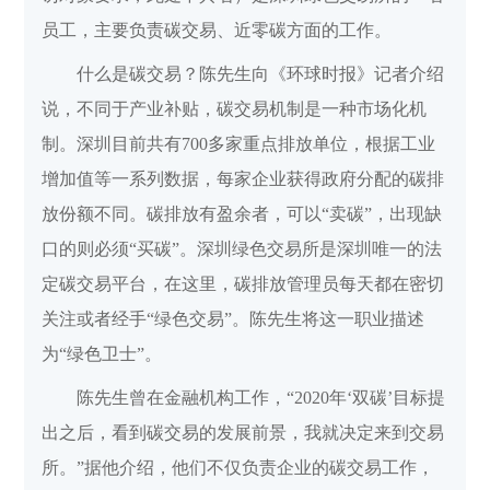
员工，主要负责碳交易、近零碳方面的工作。
什么是碳交易？陈先生向《环球时报》记者介绍
说，不同于产业补贴，碳交易机制是一种市场化机
制。深圳目前共有700多家重点排放单位，根据工业
增加值等一系列数据，每家企业获得政府分配的碳排
放份额不同。碳排放有盈余者，可以“卖碳”，出现缺
口的则必须“买碳”。深圳绿色交易所是深圳唯一的法
定碳交易平台，在这里，碳排放管理员每天都在密切
关注或者经手“绿色交易”。陈先生将这一职业描述
为“绿色卫士”。
陈先生曾在金融机构工作，“2020年‘双碳’目标提
出之后，看到碳交易的发展前景，我就决定来到交易
所。”据他介绍，他们不仅负责企业的碳交易工作，