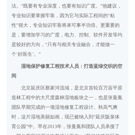
法。“既要有专业深度，也要有知识广度。”他建议，
专业知识要掌握牢靠，因为它与实际工程间的“粘
性”很大，专业知识牢靠将来可事半功倍。更重要的
是，要增加学习的广度，电力、控制、软件开发等均
是较好的方向，“只有与相关专业融合，才能做一
个‘好医生’。”
湿地保护修复工程技术人员：打造蓝绿交织的空
间
北京延庆区蔡家河流域，是北京首轮百万亩平原
造林工程中的大尺度森林湿地板块之一，也是张曼胤
团队早期完成的一项湿地修复工程设计。秋高气爽
时，这片湿地美丽如画，现已被纳入到“延庆阪泉体
育公园”中。早在2013年，张曼胤和团队人员承接了