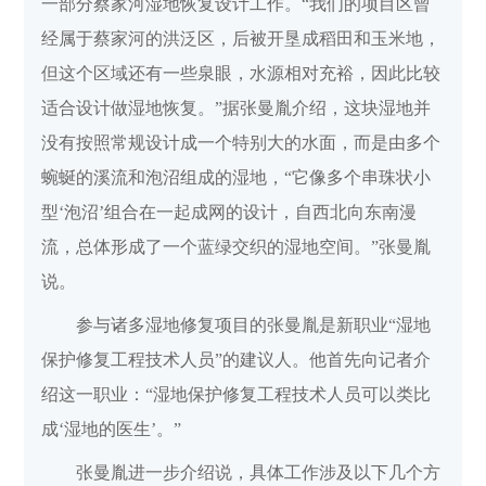
一部分蔡家河湿地恢复设计工作。“我们的项目区曾
经属于蔡家河的洪泛区，后被开垦成稻田和玉米地，
但这个区域还有一些泉眼，水源相对充裕，因此比较
适合设计做湿地恢复。”据张曼胤介绍，这块湿地并
没有按照常规设计成一个特别大的水面，而是由多个
蜿蜒的溪流和泡沼组成的湿地，“它像多个串珠状小
型‘泡沼’组合在一起成网的设计，自西北向东南漫
流，总体形成了一个蓝绿交织的湿地空间。”张曼胤
说。
参与诸多湿地修复项目的张曼胤是新职业“湿地
保护修复工程技术人员”的建议人。他首先向记者介
绍这一职业：“湿地保护修复工程技术人员可以类比
成‘湿地的医生’。”
张曼胤进一步介绍说，具体工作涉及以下几个方