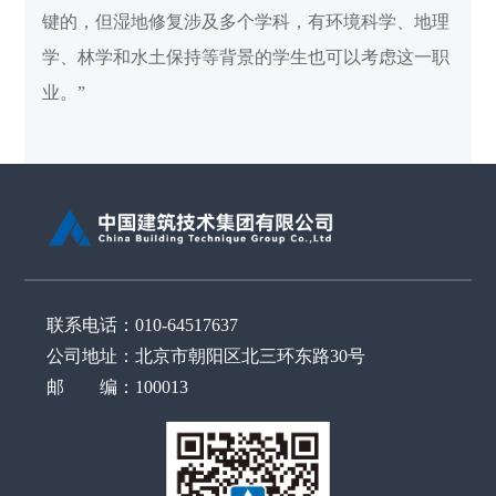
键的，但湿地修复涉及多个学科，有环境科学、地理
学、林学和水土保持等背景的学生也可以考虑这一职
业。”
联系电话：010-64517637
公司地址：北京市朝阳区北三环东路30号
邮 编：100013