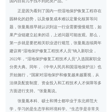
国内目前几乎找不到此类产品。”
正是因为看到了国内一些湿地保护恢复工程存在
园林化的趋势，以及修复成本难以定量化核算等问
题，张曼胤很早就认识到这一行业需要慢慢规范，如
果产业链建立起来的话，上述问题可能改观。那么，
第一步就是要把相关职业进行规范，张曼胤连续两年
建议将“湿地保护修复工程技术人员”纳入新职业，
2022年，“湿地保护修复工程技术人员”入选国家职业
分类大典。同年，《中华人民共和国湿地保护法》也
开始施行，“国家对湿地保护和修复越来越重视，从
法律及配套制度、资金投入和工程技术人才保障等多
方面进行支持。”张曼胤说。
张曼胤本科、硕士和博士都毕业于东北师范大
学，学习的是生态学和环境科学。“生态学是非常关