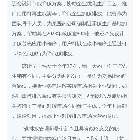
还会设计节能降碳方案，协助企业优化生产工艺、推
广使用可再生能源等，降低企业的碳排放。他曾作为
团队骨干人员，为某医药公司编制近零碳生产基地的
方案，帮助其在2023年减碳逾800吨。他还牵头设计
了碳普惠应用小程序，用户可以在该小程序上通过打
卡绿色低碳行为降低碳排放。
该所员工毛女士今年27岁，她一天的工作与陈先
生稍有不同，主要分为两部分：一是作为交易所的前
台岗位，接听业务电话解答碳市场相关企业疑问，如
深圳重点排放单位有关报告递交、配额发放及履约相
关咨询；二是面对碳市场不同参与主体，全年开展能
力建设项目，提高企业对碳排放市场运营的意识。
“碳排放管理师是个新兴且具有战略意义的职
业，要求掌握的内容广泛且复杂。”毛女士说，目前