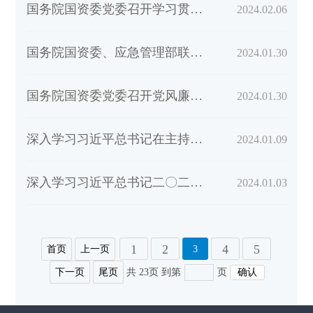
国务院国资委党委召开学习贯彻习近平新时代中国特色社会主义思想主题教育总结会议 切实...
2024.02.06
国务院国资委、应急管理部联合召开中央企业安全生产工作视频会议 努力以高水平安全保障...
2024.01.30
国务院国资委党委召开党风廉政建设和反腐败工作会议 锐意进取担当作为 不断开创国资央...
2024.01.30
深入学习习近平总书记在主持中央政治局常委会会议时的重要讲话精神 坚决维护党中央权威...
2024.01.09
深入学习习近平总书记二〇二四年新年贺词等重要讲话精神 凝心聚力团结奋斗 推动国资央...
2024.01.03
1
2
4
5
首页
上一页
3
下一页
尾页
共 23页
到第
页