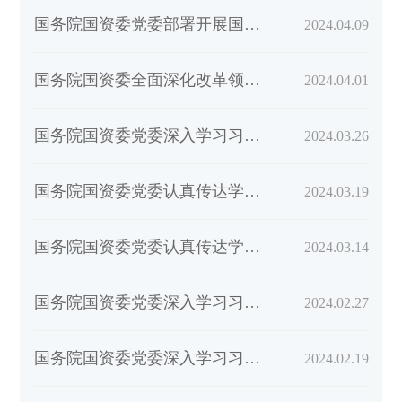
国务院国资委党委部署开展国资央企党纪学习教育工作 锚定目标任务压实主体责任 以高标...
2024.04.09
国务院国资委全面深化改革领导小组2024年第一次全体会议召开 全力以赴抓好国企改革深化...
2024.04.01
国务院国资委党委深入学习习近平总书记在新时代推动中部地区崛起座谈会上的重要讲话精...
2024.03.26
国务院国资委党委认真传达学习习近平总书记在主持中共中央政治局第十二次集体学习时的...
2024.03.19
国务院国资委党委认真传达学习贯彻习近平总书记在全国两会期间的重要讲话精神和全国两...
2024.03.14
国务院国资委党委深入学习习近平总书记近期重要讲话精神 研究完善政策供给 全力推动国...
2024.02.27
国务院国资委党委深入学习习近平总书记近期重要讲话和重要文章精神 奋进新征程勇担新使...
2024.02.19