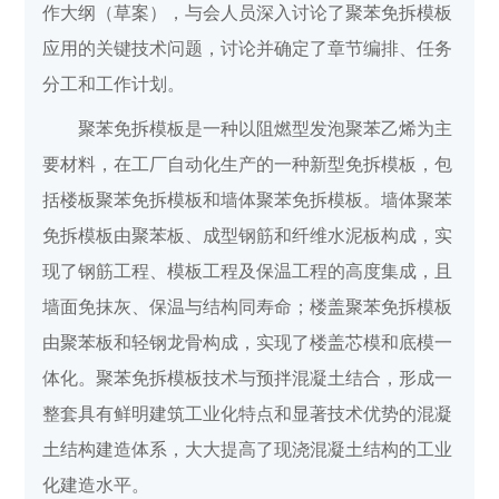
作大纲（草案），与会人员深入讨论了聚苯免拆模板
应用的关键技术问题，讨论并确定了章节编排、任务
分工和工作计划。
聚苯免拆模板是一种以阻燃型发泡聚苯乙烯为主
要材料，在工厂自动化生产的一种新型免拆模板，包
括楼板聚苯免拆模板和墙体聚苯免拆模板。墙体聚苯
免拆模板由聚苯板、成型钢筋和纤维水泥板构成，实
现了钢筋工程、模板工程及保温工程的高度集成，且
墙面免抹灰、保温与结构同寿命；楼盖聚苯免拆模板
由聚苯板和轻钢龙骨构成，实现了楼盖芯模和底模一
体化。聚苯免拆模板技术与预拌混凝土结合，形成一
整套具有鲜明建筑工业化特点和显著技术优势的混凝
土结构建造体系，大大提高了现浇混凝土结构的工业
化建造水平。