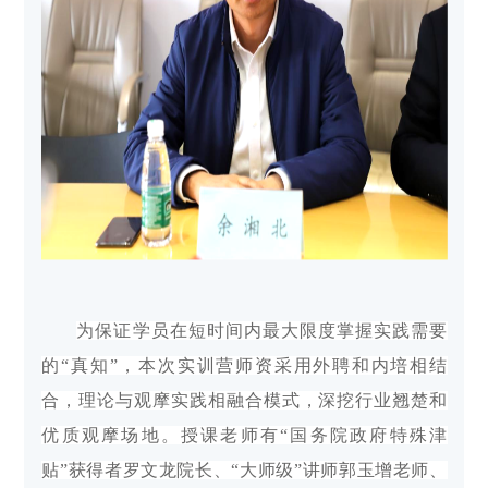
为保证学员在短时间内最大限度掌握实践需要
的“真知”，本次实训营师资采用外聘和内培相结
合，理论与观摩实践相融合模式，深挖行业翘楚和
优质观摩场地。授课老师有“国务院政府特殊津
贴”获得者罗文龙院长、“大师级”讲师郭玉增老师、