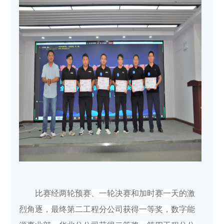
比赛经两轮预赛、一轮决赛和加时赛一天的激
烈角逐，最终第二工程分公司获得一等奖，数字能