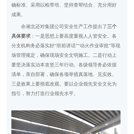
确标准、采用以检带培、坚持查帮结合、充分用好
成果。
余湘北还对集团公司安全生产工作提出了
三个
具体要求
：
一是
思想上要高度重视人人管安全。各
分支机构务必落实好
“班前讲话”“动火作业审批”
等现
场管理规定，确保现场安全文明施工。
二是行动上
要坚决落实治本攻坚三年行动。各级领导务必依据
清单，亲自部署，确保各项举措真落地、见实效。
三是效果上要彻底改观。要以企业领先安全文化为
指引，努力打造行业领先水平。