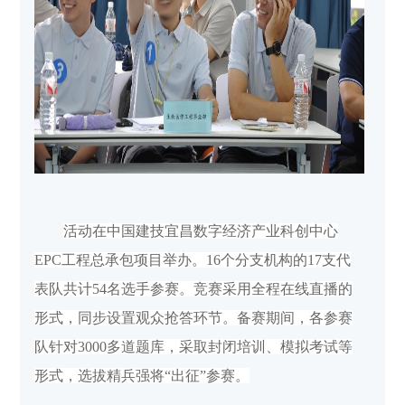
活动在中国建技宜昌数字经济产业科创中心
EPC工程总承包项目举办。
16个分支机构的17支代
表队共计54名选手参赛。竞赛采用全程在线直播的
形式，同步设置观众抢答环节。备赛期间，各参赛
队针对3000多道题库，采取封闭培训、模拟考试等
形式，选拔精兵强将“出征”参赛。