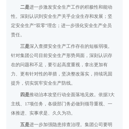
二是
进一步激发安全生产工作的积极性和能动
性。深刻认识到安全生产关乎企业生存和发展；坚
定安全生产“双零”理念；进一步强化安全生产全员
责任。
三是
深入查摆安全生产工作存在的短板弱项。
针对集团公司目前安全生产形势局面，深刻认识存
在的问题和不足，要引起高度重视，拿出更加有
力、更有针对性的举措，坚决整改落实，持续巩固
提升，切实筑牢安全生产防线。
四是
推动治本攻坚行动全面落地见效。依据3大
主线、17项任务，各级部门务必做到领导重视、一
体推进、实事求是、久久为功。
五是
进一步加强隐患排查治理。集团公司要明