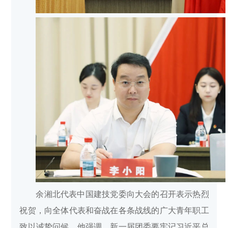
余湘北代表中国建技党委向大会的召开表示热烈
祝贺，向全体代表和奋战在各条战线的广大青年职工
致以诚挚问候。他强调，新一届团委要牢记习近平总