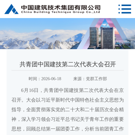
共青团中国建技第二次代表大会召开
时间：
2026-06-18
来源：
党群工作部
6月16日，共青团中国建技第二次代表大会在京
召开。大会以习近平新时代中国特色社会主义思想为
指导，全面贯彻落实党的二十大和二十届历次全会精
神，深入学习领会习近平总书记关于青年工作的重要
思想，回顾总结第一届团委工作，分析当前团青工作