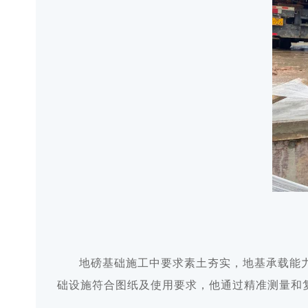
地磅基础施工中要求素土夯实，地基承载能力
础设施符合图纸及使用要求，他通过精准测量和