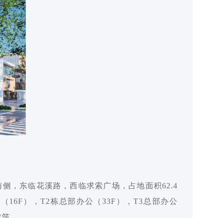
侧，东临花溪路，西临求索广场，占地面积62.4
（16F），T2栋总部办公（33F），T3总部办公
建筑。