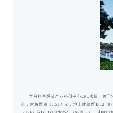
宜昌数字经济产业科创中心EPC项目，位于
亩，建筑面积 18.53万㎡，地上建筑面积12.
（13F）及D1-D3研发办公（6F以下），其中