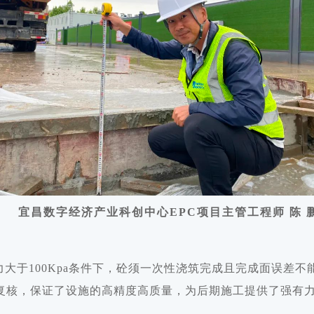
宜昌数字经济产业科创中心EPC项目主管工程师
陈 
大于100Kpa条件下，砼须一次性浇筑完成且完成面误差不
复核，保证了设施的高精度高质量，为后期施工提供了强有