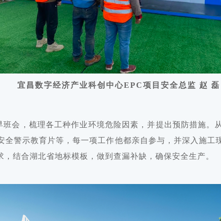
宜昌数字经济产业科创中心EPC项目安全总监
赵 磊
全早班会，梳理各工种作业环境危险因素，并提出预防措施。
安全警示教育片等，每一项工作他都亲自参与，并深入施工
求，结合湖北省地标模板，做到查漏补缺，确保安全生产。