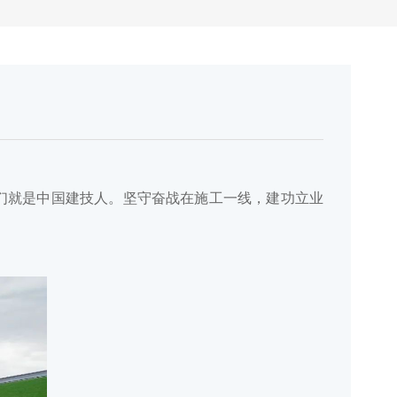
们就是中国建技人
。
坚守奋战在施工一线
，
建功立业