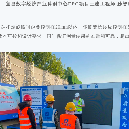
宜昌数字经济产业科创中心EPC项目
土建工程师
孙智
间距和螺旋筋间距要控制在20mm以内、钢筋笼长度应控制在
成本可控和设计要求，同时保证测量结果的准确和可靠，超