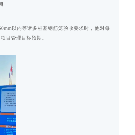
超
50mm以内等诸多桩基钢筋笼验收要求时，他对每
出项目管理目标预期。